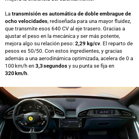
La
transmisión es automática de doble embrague de
ocho velocidades
, rediseñada para una mayor fluidez,
que transmite esos 640 CV al eje trasero. Gracias a
ajustar el peso en la mecánica y ser más potente,
mejora algo su relación peso:
2,29 kg/cv
. El reparto de
pesos es 50/50. Con estos ingredientes, y gracias
además a una aerodinámica optimizada, acelera de 0 a
100 km/h en
3,3 segundos
y su punta se fija en
320 km/h
.