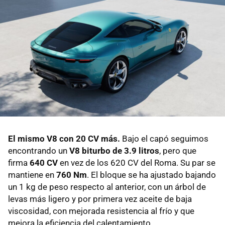
El mismo V8 con 20 CV más.
Bajo el capó seguimos
encontrando un
V8 biturbo de 3.9 litros
, pero que
firma
640 CV
en vez de los 620 CV del Roma. Su par se
mantiene en
760 Nm
. El bloque se ha ajustado bajando
un 1 kg de peso respecto al anterior, con un árbol de
levas más ligero y por primera vez aceite de baja
viscosidad, con mejorada resistencia al frío y que
mejora la eficiencia del calentamiento.