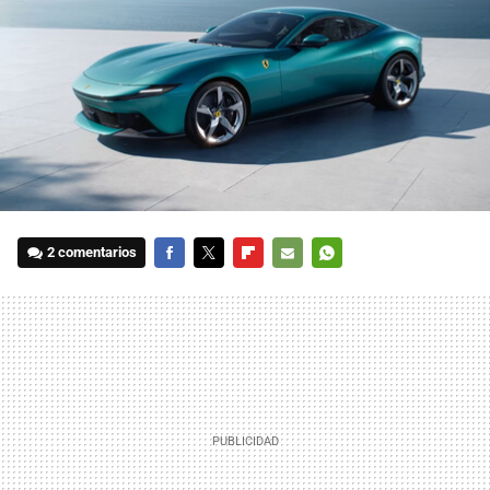
2 comentarios
FACEBOOK
TWITTER
FLIPBOARD
E-
WHATSAPP
MAIL