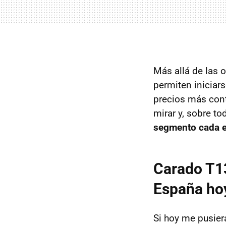
Más allá de las
permiten iniciars
precios más con
mirar y, sobre to
segmento cada e
Carado T13
España ho
Si hoy me pusiera