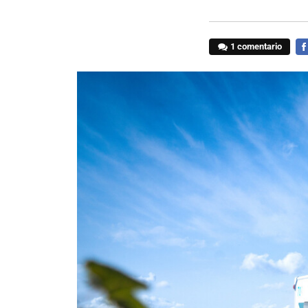
1 comentario
FA