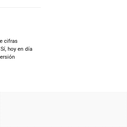
e cifras
 Sí, hoy en día
ersión