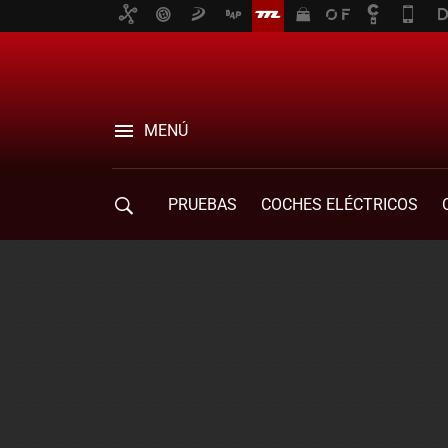
MENÚ
PRUEBAS
COCHES ELÉCTRICOS
COMPRA DE COCHES
MOVILIDAD