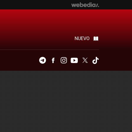
NUEVO
Telegram
Facebook
Instagram
Youtube
Twitter
Tiktok