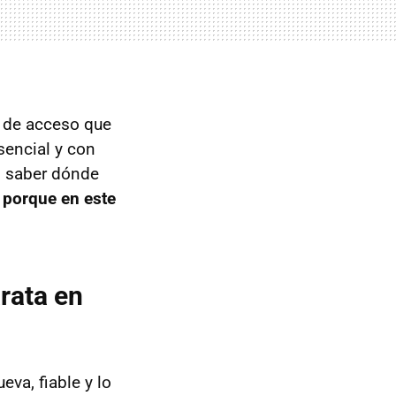
 de acceso que
sencial y con
n saber dónde
, porque en este
rata en
eva, fiable y lo