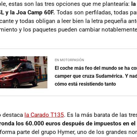
le, estas son las tres opciones que me plantearía:
la
SL y la Joa Camp 60F.
Todas son perfiladas, todas pa
icante y todas obligan a leer bien la letra pequeña ant
miento y los paquetes pueden cambiar notablemente l
EN MOTORPASIÓN
El coche más feo del mundo se ha co
camper que cruza Sudamérica. Y nad
cómo está resistiendo tanto
o destaca
la Carado T135
. Es la más barata de las tre
e ronda los 60.000 euros después de impuestos en e
 forma parte del grupo Hymer, uno de los grandes no