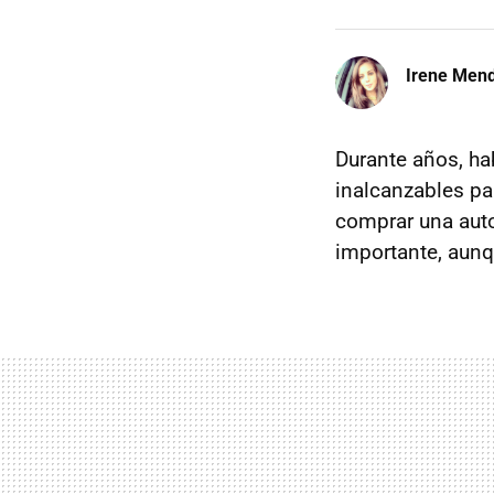
Irene Men
Durante años, ha
inalcanzables pa
comprar una auto
importante, aunq