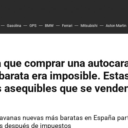
Gasolina
GPS
BMW
Ferrari
Mitsubishi
Aston Martin
 que comprar una autocar
barata era imposible. Esta
 asequibles que se vende
avanas nuevas más baratas en España par
s después de impuestos