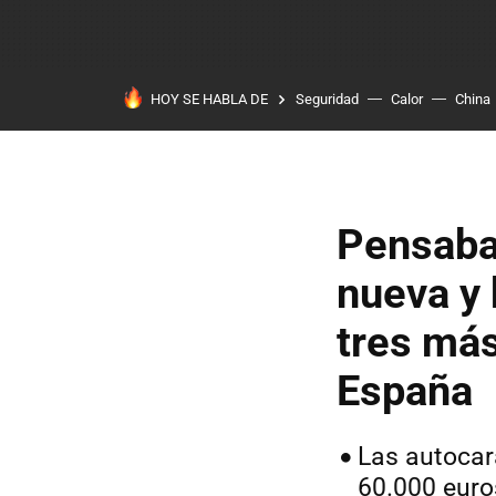
HOY SE HABLA DE
Seguridad
Calor
China
Pensaba
nueva y 
tres más
España
Las autocar
60.000 euro