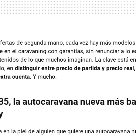
 ofertas de segunda mano, cada vez hay más modelos
e en el caravaning con garantías, sin renunciar a lo e
tenidos de lo que muchos imaginan. La clave está e
do, en
distinguir entre precio de partida y precio real
xtra cuenta
. Y mucho.
5, la autocaravana nueva más ba
y
 en la piel de alguien que quiere una autocaravana nu