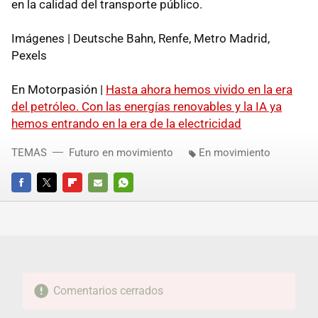
en la calidad del transporte público.
Imágenes | Deutsche Bahn, Renfe, Metro Madrid,
Pexels
En Motorpasión |
Hasta ahora hemos vivido en la era
del petróleo. Con las energías renovables y la IA ya
hemos entrando en la era de la electricidad
TEMAS
Futuro en movimiento
En movimiento
FACEBOOK
TWITTER
FLIPBOARD
E-
WHATSAPP
MAIL
Comentarios cerrados