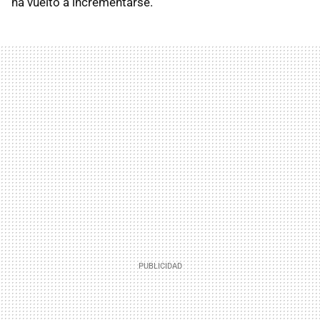
ha vuelto a incrementarse.