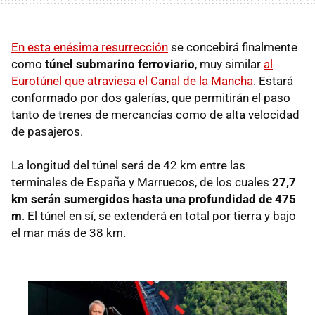
En esta enésima resurrección
se concebirá finalmente
como
t
únel submarino ferroviario
, muy similar
al
Eurotúnel que atraviesa el Canal de la Mancha
. Estará
conformado por dos galerías, que permitirán el paso
tanto de trenes de mercancías como de alta velocidad
de pasajeros.
La longitud del túnel será de 42 km entre las
terminales de España y Marruecos, de los cuales
27,7
km serán sumergidos hasta una profundidad de 475
m
. El túnel en sí, se extenderá en total por tierra y bajo
el mar más de 38 km.