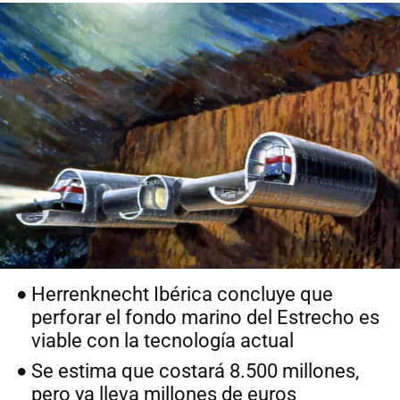
Herrenknecht Ibérica concluye que
perforar el fondo marino del Estrecho es
viable con la tecnología actual
Se estima que costará 8.500 millones,
pero ya lleva millones de euros