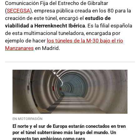
Comunicación Fija del Estrecho de Gibraltar
(
SECEGSA
), empresa pública creada en los 80 para la
creación de este túnel, encargó el
estudio de
viabilidad a Herrenknecht Ibérica
. Es la filial española
de esta multimacional tuneladora, encargada por
ejemplo de hacer
los túneles de la M-30 bajo el río
Manzanares
en Madrid.
EN MOTORPASIÓN
El norte y el sur de Europa estarán conectados en tren
por el túnel subterráneo más largo del mundo. Un
proyecto tan ambicioso como caro