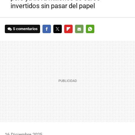
invertidos sin pasar del papel
5 comentarios
FACEBOOK
TWITTER
FLIPBOARD
E-
WHATSAPP
MAIL
16 Diciembre 2025