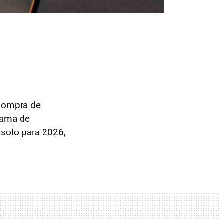
 compra de
rama de
 solo para 2026,