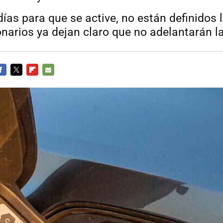
días para que se active, no están definidos 
onarios ya dejan claro que no adelantarán 
ACEBOOK
TWITTER
FLIPBOARD
E-
MAIL