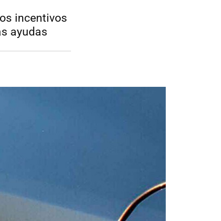
los incentivos
las ayudas