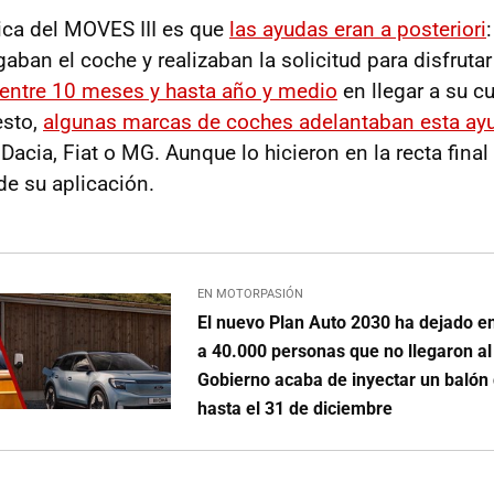
ica del MOVES III es que
las ayudas eran a posteriori
an el coche y realizaban la solicitud para disfrutar 
 entre 10 meses y hasta año y medio
en llegar a su c
esto,
algunas marcas de coches adelantaban esta ay
Dacia, Fiat o MG. Aunque lo hicieron en la recta fina
de su aplicación.
EN MOTORPASIÓN
El nuevo Plan Auto 2030 ha dejado en
a 40.000 personas que no llegaron al
Gobierno acaba de inyectar un balón
hasta el 31 de diciembre