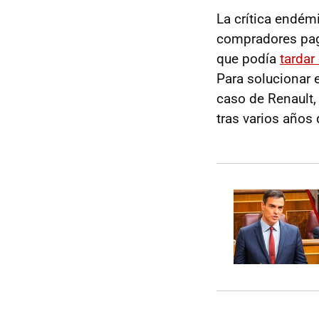
La crítica endém
compradores pagab
que podía
tardar
Para solucionar 
caso de Renault, 
tras varios años 