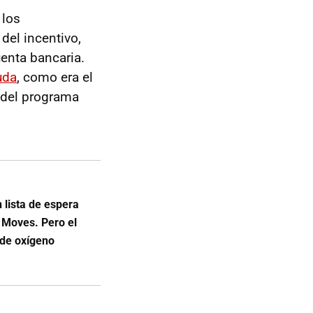
: los
del incentivo,
uenta bancaria.
uda
, como era el
l del programa
 lista de espera
 Moves. Pero el
 de oxígeno