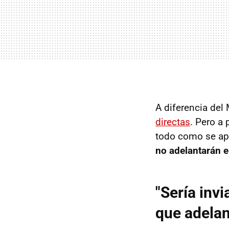
A diferencia del
directas
. Pero a
todo como se apl
no adelantarán e
"Sería inv
que adelan