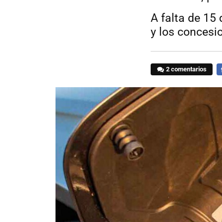
A falta de 15 
y los concesi
2 comentarios
F