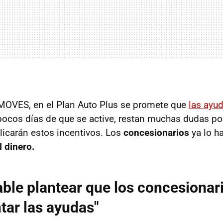
 MOVES, en el Plan Auto Plus se promete que
las ayud
 pocos días de que se active, restan muchas dudas por
icarán estos incentivos. Los
concesionarios
ya lo h
l dinero.
iable plantear que los concesionar
tar las ayudas"