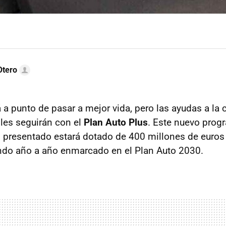
Otero
á a punto de pasar a mejor vida, pero las ayudas a la
les seguirán con el
Plan Auto Plus
. Este nuevo prog
n presentado estará dotado de 400 millones de euros
ando año a año enmarcado en el Plan Auto 2030.