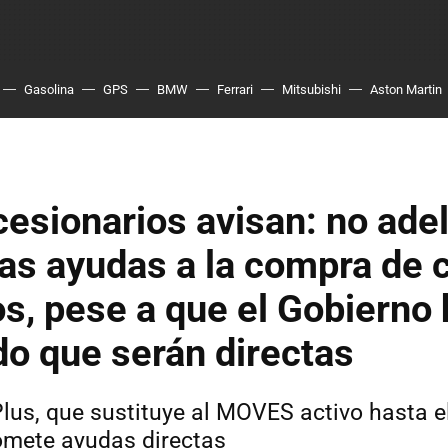
Gasolina
GPS
BMW
Ferrari
Mitsubishi
Aston Martin
esionarios avisan: no ade
as ayudas a la compra de 
os, pese a que el Gobierno
o que serán directas
Plus, que sustituye al MOVES activo hasta e
omete ayudas directas