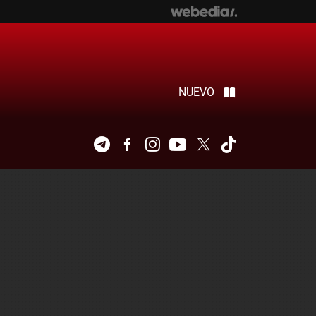
NUEVO
Telegram
Facebook
Instagram
Youtube
Twitter
Tiktok