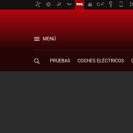
MENÚ
PRUEBAS
COCHES ELÉCTRICOS
COMPRA DE COCHES
MOVILIDAD