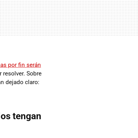
as por fin serán
 resolver. Sobre
an dejado claro:
ios tengan