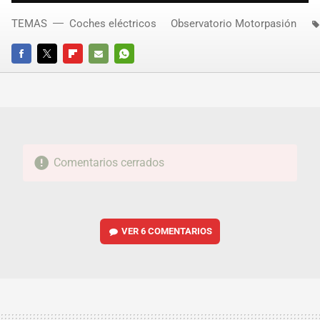
TEMAS
Coches eléctricos
Observatorio Motorpasión
FACEBOOK
TWITTER
FLIPBOARD
E-
WHATSAPP
MAIL
Comentarios cerrados
VER
6 COMENTARIOS