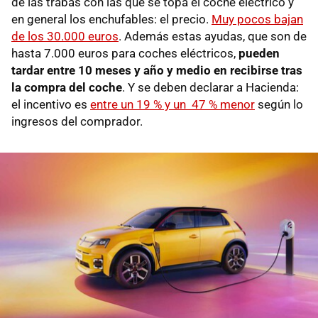
de las trabas con las que se topa el coche eléctrico y
en general los enchufables: el precio.
Muy pocos bajan
de los 30.000 euros
. Además estas ayudas, que son de
hasta 7.000 euros para coches eléctricos,
pueden
tardar entre 10 meses y año y medio en recibirse tras
la compra del coche
. Y se deben declarar a Hacienda:
el incentivo es
entre un 19 % y un 47 % menor
según lo
ingresos del comprador.