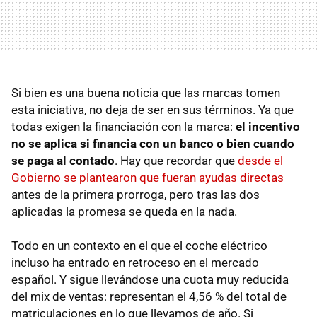
Si bien es una buena noticia que las marcas tomen
esta iniciativa, no deja de ser en sus términos. Ya que
todas exigen la financiación con la marca:
el incentivo
no se aplica si financia con un banco o bien cuando
se paga al contado
. Hay que recordar que
desde el
Gobierno se plantearon que fueran ayudas directas
antes de la primera prorroga, pero tras las dos
aplicadas la promesa se queda en la nada.
Todo en un contexto en el que el coche eléctrico
incluso ha entrado en retroceso en el mercado
español. Y sigue llevándose una cuota muy reducida
del mix de ventas: representan el 4,56 % del total de
matriculaciones en lo que llevamos de año. Si