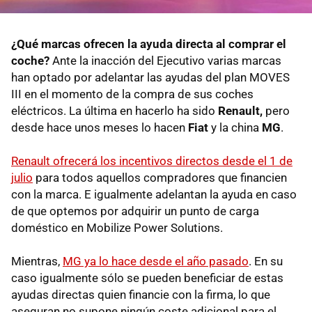
¿Qué marcas ofrecen la ayuda directa al comprar el
coche?
Ante la inacción del Ejecutivo varias marcas
han optado por adelantar las ayudas del plan MOVES
III en el momento de la compra de sus coches
eléctricos. La última en hacerlo ha sido
Renault,
pero
desde hace unos meses lo hacen
Fiat
y la china
MG
.
Renault ofrecerá los incentivos directos desde el 1 de
julio
para todos aquellos compradores que financien
con la marca. E igualmente adelantan la ayuda en caso
de que optemos por adquirir un punto de carga
doméstico en Mobilize Power Solutions.
Mientras,
MG ya lo hace desde el año pasado
. En su
caso igualmente sólo se pueden beneficiar de estas
ayudas directas quien financie con la firma, lo que
aseguran no supone ningún coste adicional para el