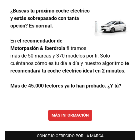
¿Buscas tu próximo coche eléctrico
y estás sobrepasado con tanta
opción? Es normal.
En
el recomendador de
Motorpasión & Iberdrola
filtramos
más de 50 marcas y 370 modelos por ti. Solo
cuéntanos cómo es tu día a día y nuestro algoritmo
te
recomendará tu coche eléctrico ideal en 2 minutos
.
Más de 45.000 lectores ya lo han probado. ¿Y tú?
MÁS INFORMACIÓN
CONSEJO OFRECIDO POR LA MARCA