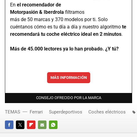
En
el recomendador de
Motorpasión & Iberdrola
filtramos
más de 50 marcas y 370 modelos por ti. Solo
cuéntanos cómo es tu día a día y nuestro algoritmo
te
recomendará tu coche eléctrico ideal en 2 minutos
.
Más de 45.000 lectores ya lo han probado. ¿Y tú?
MÁS INFORMACIÓN
CONSEJO OFRECIDO POR LA MARCA
TEMAS
Ferrari
Superdeportivos
Coches eléctricos
FACEBOOK
TWITTER
FLIPBOARD
E-
WHATSAPP