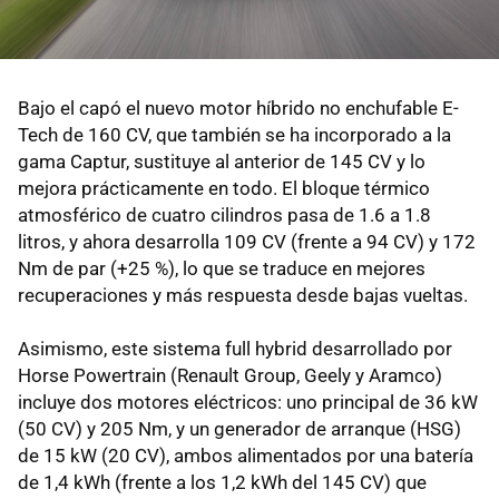
Bajo el capó el nuevo motor híbrido no enchufable E-
Tech de 160 CV, que también se ha incorporado a la
gama Captur, sustituye al anterior de 145 CV y lo
mejora prácticamente en todo. El bloque térmico
atmosférico de cuatro cilindros pasa de 1.6 a 1.8
litros, y ahora desarrolla 109 CV (frente a 94 CV) y 172
Nm de par (+25 %), lo que se traduce en mejores
recuperaciones y más respuesta desde bajas vueltas.
Asimismo, este sistema full hybrid desarrollado por
Horse Powertrain (Renault Group, Geely y Aramco)
incluye dos motores eléctricos: uno principal de 36 kW
(50 CV) y 205 Nm, y un generador de arranque (HSG)
de 15 kW (20 CV), ambos alimentados por una batería
de 1,4 kWh (frente a los 1,2 kWh del 145 CV) que