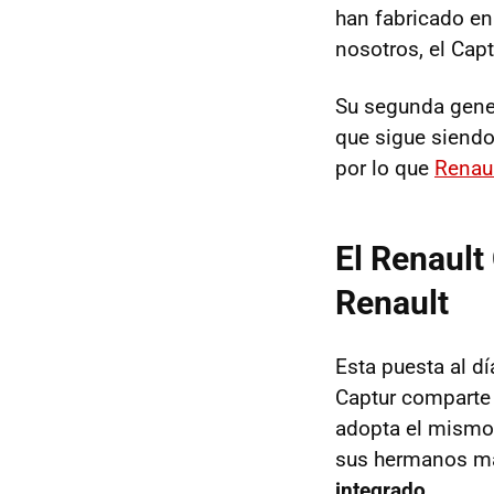
han fabricado en
nosotros, el Capt
Su segunda gen
que sigue siend
por lo que
Renaul
El Renault
Renault
Esta puesta al dí
Captur comparte 
adopta el mismo 
sus hermanos ma
integrado
.