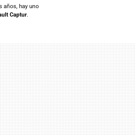
s años, hay uno
ult Captur
.