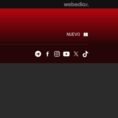
NUEVO
Telegram
Facebook
Instagram
Youtube
Twitter
Tiktok