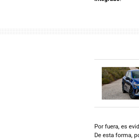
Por fuera, es ev
De esta forma, p