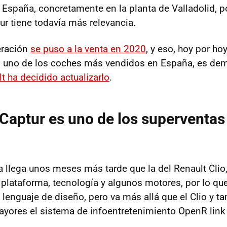
 España, concretamente en la planta de Valladolid, po
ur tiene todavía más relevancia.
eración
se puso a la venta en 2020
, y eso, hoy por hoy
o uno de los coches más vendidos en España, es de
t ha decidido actualizarlo
.
 Captur es uno de los superventas
a llega unos meses más tarde que la del Renault Clio,
plataforma, tecnología y algunos motores, por lo qu
lenguaje de diseño, pero va más allá que el Clio y t
yores el sistema de infoentretenimiento OpenR lin