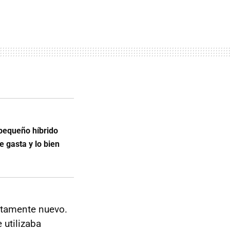
 pequeño híbrido
 gasta y lo bien
letamente nuevo.
 utilizaba