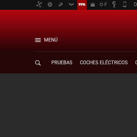
MENÚ
PRUEBAS
COCHES ELÉCTRICOS
COMPRA DE COCHES
MOVILIDAD