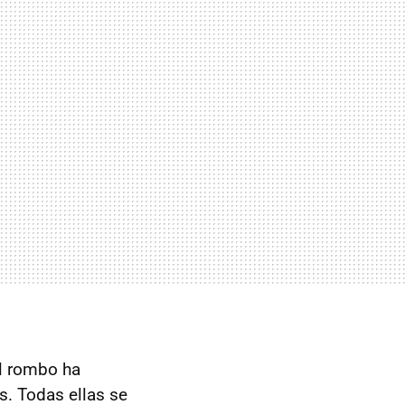
l rombo ha
s. Todas ellas se