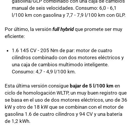
gasolina/GLP combinado con una caja de cambios
manual de seis velocidades. Consumo: 6,0 - 6,1
l/100 km con gasolina y 7,7 - 7,9 l/100 km con GLP.
Por último, la versión
full hybrid
que promete ser muy
eficiente:
1.6 145 CV - 205 Nm de par: motor de cuatro
cilindros combinado con dos motores eléctricos y
una caja de cambios multimodo inteligente.
Consumo: 4,7 - 4,9 l/100 km.
Esta última versión consigue
bajar de 5 l/100 km
en
ciclo de homologación WLTP, un muy buen registro que
se basa en el uso de dos motores eléctricos, uno de 36
kW y otro de 18 kW que se combinan con el motor de
gasolina 1.6 de cuatro cilindros y 94 CV y una batería
de 1,2 kWh.