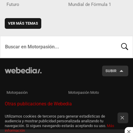
Futuro
Mundial de Fórmula 1
VER MÁS TEMAS
BUSCA
SUBIR
Motorpasión
Motorpasión Moto
Otras publicaciones de Webedia
Utilizamos cookies de terceros para generar estadísticas de
audiencia y mostrar publicidad personalizada analizando tu
navegación. Si sigues navegando estarás aceptando su uso.
Más
información