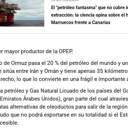
EN MOTORPASIÓN
El "petróleo fantasma" que no cubre 
extracción: la ciencia opina sobre el 
Marruecos frente a Canarias
cer mayor productor de la OPEP.
ho de Ormuz pasa el 20 % del petróleo del mundo y un
e sitúa entre Irán y Omán y tiene apenas 35 kilómetr
echo, lo que lo convierte en una frágil e importante a
a petróleo y Gas Natural Licuado de los países del Go
 Emiratos Árabes Unidos), gran parte del cual atravies
utas alternativas de oleoductos para salir de la regió
udo que no podrá exportarse en su totalidad si el Es
cesible.