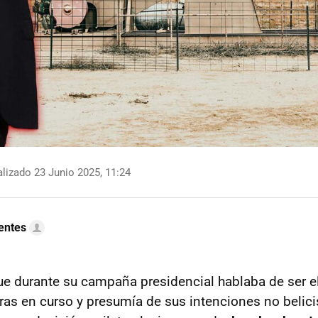
lizado 23 Junio 2025, 11:24
uentes
e durante su campaña presidencial hablaba de ser e
rras en curso y presumía de sus intenciones no belici