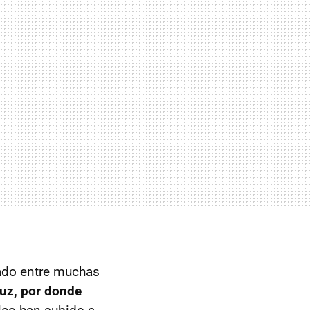
cado entre muchas
muz, por donde