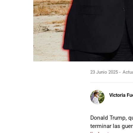
23 Junio 2025
Actua
Victoria F
Donald Trump, qu
terminar las gue