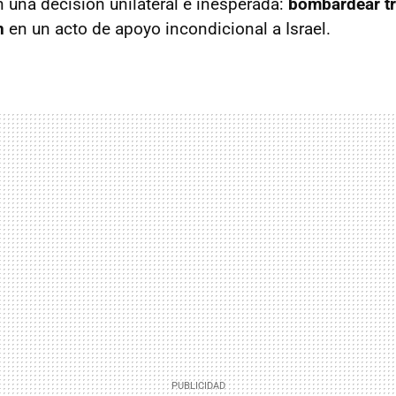
 una decisión unilateral e inesperada:
bombardear tr
n
en un acto de apoyo incondicional a Israel.