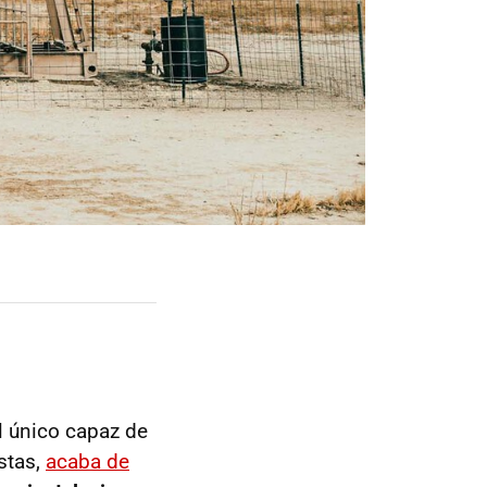
l único capaz de
stas,
acaba de