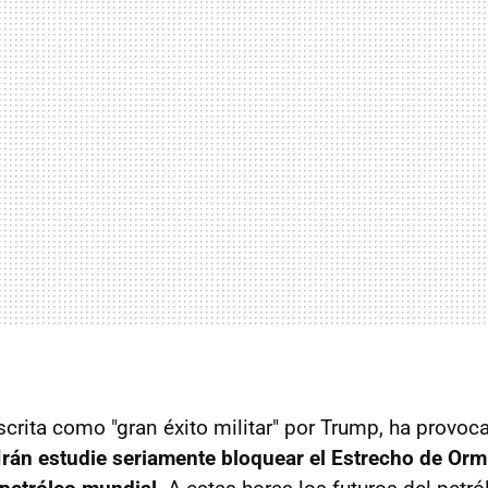
scrita como "gran éxito militar" por Trump, ha provo
Irán estudie seriamente bloquear el Estrecho de Or