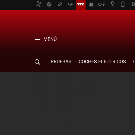
MENÚ
PRUEBAS
COCHES ELÉCTRICOS
COMPRA DE COCHES
MOVILIDAD