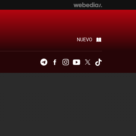
NUEVO
Telegram
Facebook
Instagram
Youtube
Twitter
Tiktok