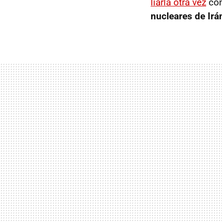
liarla otra vez
con
nucleares de Irá