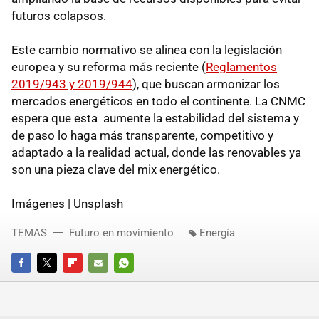
futuros colapsos.
Este cambio normativo se alinea con la legislación
europea y su reforma más reciente (
Reglamentos
2019/943 y 2019/944
), que buscan armonizar los
mercados energéticos en todo el continente. La CNMC
espera que esta aumente la estabilidad del sistema y
de paso lo haga más transparente, competitivo y
adaptado a la realidad actual, donde las renovables ya
son una pieza clave del mix energético.
Imágenes | Unsplash
TEMAS
Futuro en movimiento
Energía
FACEBOOK
TWITTER
FLIPBOARD
E-
WHATSAPP
MAIL