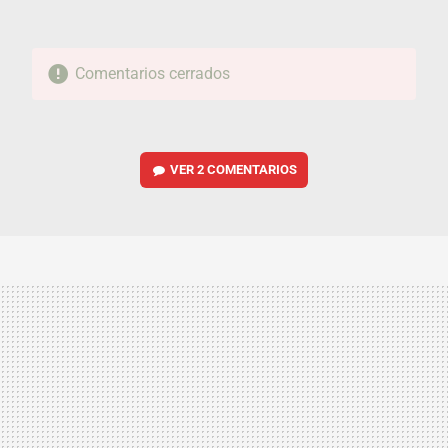
Comentarios cerrados
VER
2 COMENTARIOS