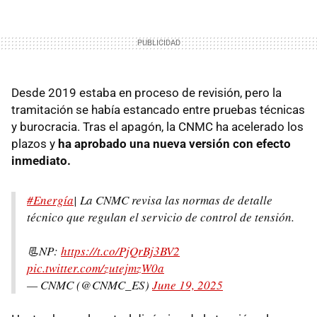
Desde 2019 estaba en proceso de revisión, pero la
tramitación se había estancado entre pruebas técnicas
y burocracia. Tras el apagón, la CNMC ha acelerado los
plazos y
ha aprobado una nueva versión con efecto
inmediato.
#Energía
| La CNMC revisa las normas de detalle
técnico que regulan el servicio de control de tensión.
📃NP:
https://t.co/PjQrBj3BV2
pic.twitter.com/zutejmzW0a
— CNMC (@CNMC_ES)
June 19, 2025