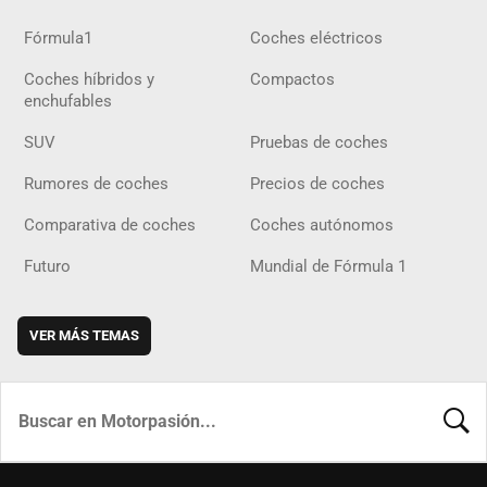
Fórmula1
Coches eléctricos
Coches híbridos y
Compactos
enchufables
SUV
Pruebas de coches
Rumores de coches
Precios de coches
Comparativa de coches
Coches autónomos
Futuro
Mundial de Fórmula 1
VER MÁS TEMAS
BUSCA