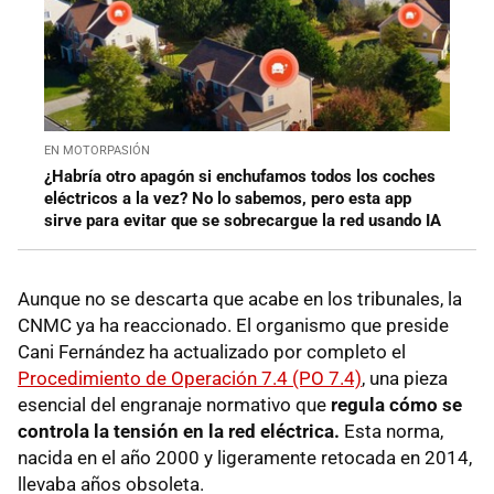
EN MOTORPASIÓN
¿Habría otro apagón si enchufamos todos los coches
eléctricos a la vez? No lo sabemos, pero esta app
sirve para evitar que se sobrecargue la red usando IA
Aunque no se descarta que acabe en los tribunales, la
CNMC ya ha reaccionado. El organismo que preside
Cani Fernández ha actualizado por completo el
Procedimiento de Operación 7.4 (PO 7.4)
, una pieza
esencial del engranaje normativo que
regula cómo se
controla la tensión en la red eléctrica.
Esta norma,
nacida en el año 2000 y ligeramente retocada en 2014,
llevaba años obsoleta.