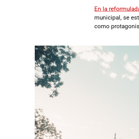
En la reformulad
municipal, se es
como protagonis