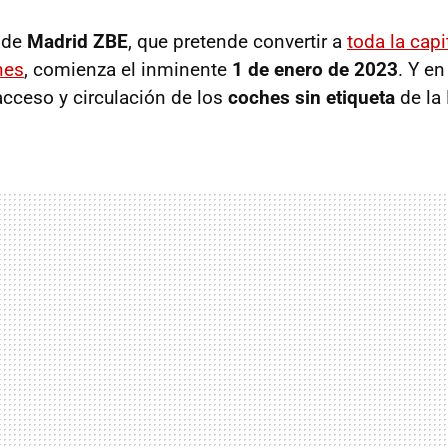
 de
Madrid ZBE
, que pretende convertir a
toda la cap
nes
, comienza el inminente
1 de enero de 2023
. Y e
acceso y circulación de los
coches sin etiqueta
de la