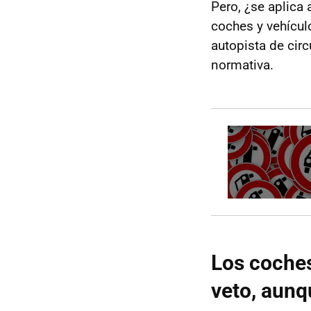
Pero, ¿se aplica 
coches y vehícul
autopista de circ
normativa.
Los coches
veto, aunq