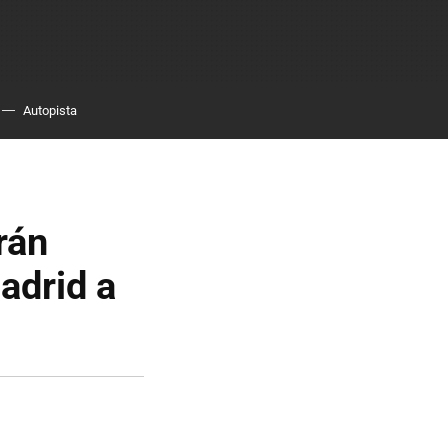
Autopista
rán
adrid a