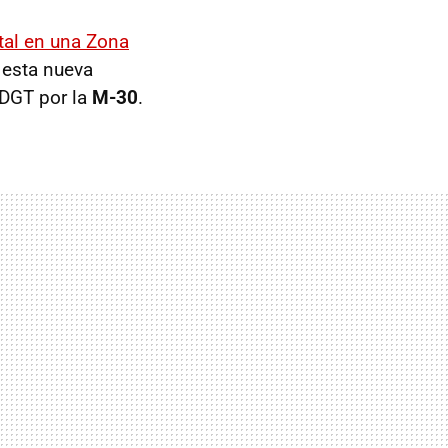
ital en una Zona
n esta nueva
 DGT por la
M-30
.