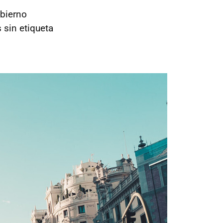
obierno
 sin etiqueta