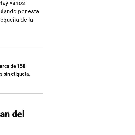
Hay varios
ulando por esta
pequeña de la
cerca de 150
 sin etiqueta.
an del