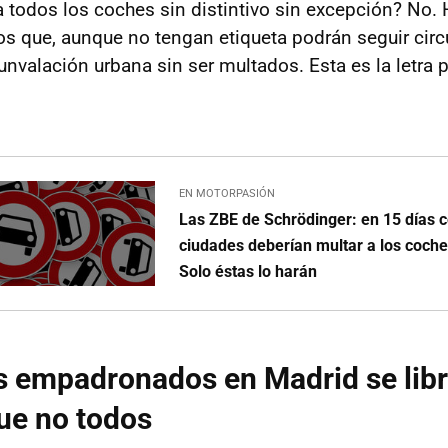
a todos los coches sin distintivo sin excepción? No. 
os que, aunque no tengan etiqueta podrán seguir circ
unvalación urbana sin ser multados. Esta es la letra 
EN MOTORPASIÓN
Las ZBE de Schrödinger: en 15 días 
ciudades deberían multar a los coches
Solo éstas lo harán
 empadronados en Madrid se libr
ue no todos