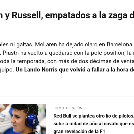
 y Russell, empatados a la zaga d
ibles ni gaitas. McLaren ha dejado claro en Barcelona
o. Piastri ha vuelto a quedarse con la pole position, l
toda la temporada, con más de dos décimas de venta
quipo.
Un Lando Norris que volvió a fallar a la hora 
EN MOTORPASIÓN
Red Bull se plantea otro lío de piloto
subir a mitad de año al novato que es
gran revelación de la F1