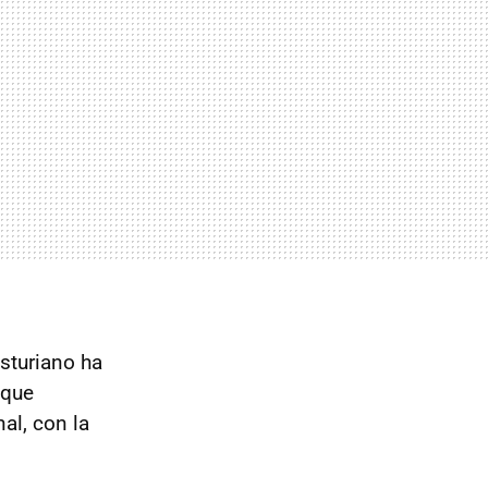
sturiano ha
 que
nal, con la