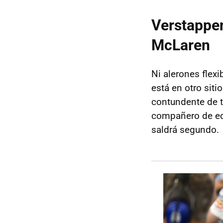
Verstappen
McLaren
Ni alerones flex
está en otro siti
contundente de 
compañero de e
saldrá segundo.