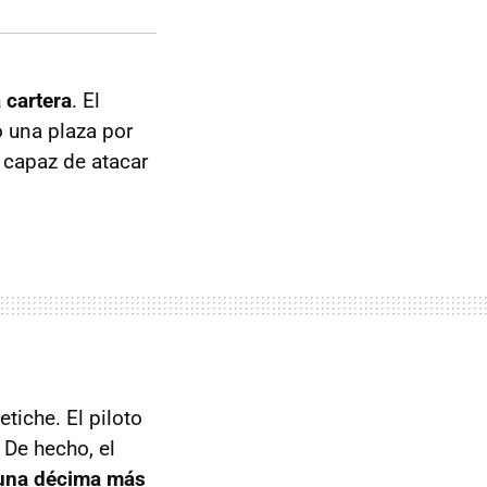
 cartera
. El
 una plaza por
 capaz de atacar
tiche. El piloto
. De hecho, el
una décima más