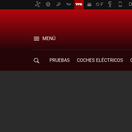
MENÚ
PRUEBAS
COCHES ELÉCTRICOS
COMPRA DE COCHES
MOVILIDAD