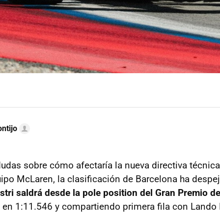
ntijo
 dudas sobre cómo afectaría la nueva directiva técnic
uipo McLaren, la clasificación de Barcelona ha despe
stri saldrá desde la pole position del Gran Premio d
 en 1:11.546 y compartiendo primera fila con Lando 