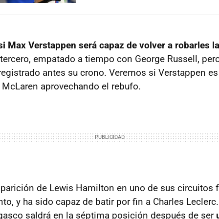
si Max Verstappen será capaz de volver a robarles la
tercero, empatado a tiempo con George Russell, pero
 registrado antes su crono. Veremos si Verstappen es
os McLaren aprovechando el rebufo.
parición de Lewis Hamilton en uno de sus circuitos fe
nto, y ha sido capaz de batir por fin a Charles Leclerc
gasco saldrá en la séptima posición después de ser