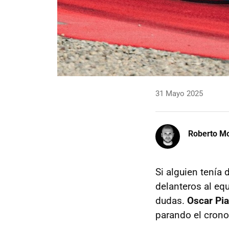
31 Mayo 2025
Roberto Mo
Si alguien tenía
delanteros al eq
dudas.
Oscar Pia
parando el crono