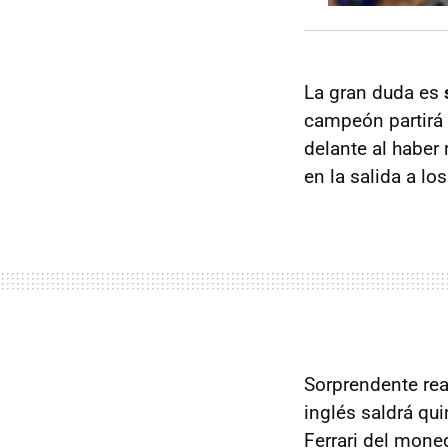
La gran duda es
campeón partirá 
delante al haber
en la salida a l
Sorprendente rea
inglés saldrá qui
Ferrari del mone