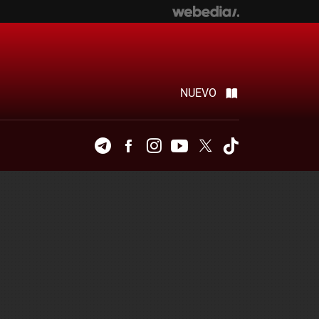
NUEVO
Telegram
Facebook
Instagram
Youtube
Twitter
Tiktok