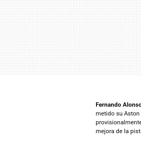
Fernando Alonso
metido su Aston 
provisionalmente 
mejora de la pis