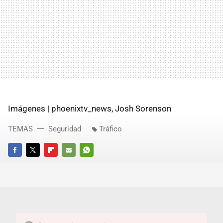
Imágenes | phoenixtv_news, Josh Sorenson
TEMAS
Seguridad
Tráfico
FACEBOOK
TWITTER
FLIPBOARD
E-
WHATSAPP
MAIL