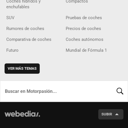
Coches híbridos y
Compactos
enchufables
SUV
Pruebas de coches
Rumores de coches
Precios de coches
Comparativa de coches
Coches autónomos
Futuro
Mundial de Fórmula 1
VER MÁS TEMAS
BUSCA
SUBIR