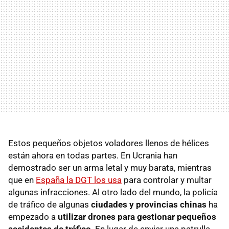
Estos pequeños objetos voladores llenos de hélices
están ahora en todas partes. En Ucrania han
demostrado ser un arma letal y muy barata, mientras
que en
España la DGT los usa
para controlar y multar
algunas infracciones. Al otro lado del mundo, la policía
de tráfico de algunas
ciudades y provincias chinas
ha
empezado a
utilizar drones para gestionar pequeños
accidentes de tráfico
. En lugar de enviar una patrulla,