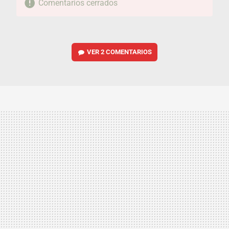
Comentarios cerrados
VER
2 COMENTARIOS