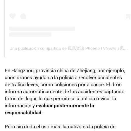
Una publicación compartida de 鳳凰資訊 PhoenixTVNews（凤凰资讯） (@phoenixtv_news)
En Hangzhou, provincia china de Zhejiang, por ejemplo,
unos drones ayudan a la policía a resolver accidentes
de tráfico leves, como colisiones por alcance. El dron
informa automáticamente de los accidentes captando
fotos del lugar, lo que permite a la policía revisar la
información y
evaluar posteriormente la
responsabilidad
.
Pero sin duda el uso más llamativo es la policía de