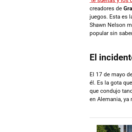
te sueltas y los
creadores de
Gra
juegos. Esta es 
Shawn Nelson mar
popular sin saber
El inciden
El 17 de mayo de
él. Es la gota q
que condujo tanq
en Alemania, ya