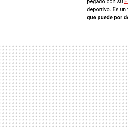
pegado con su
F
deportivo. Es un
que puede por d