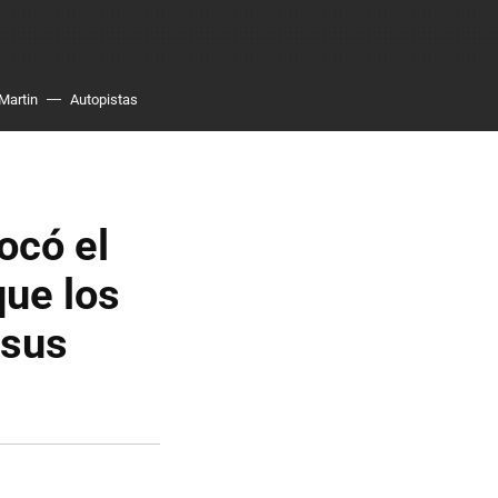
Martin
Autopistas
ocó el
que los
 sus