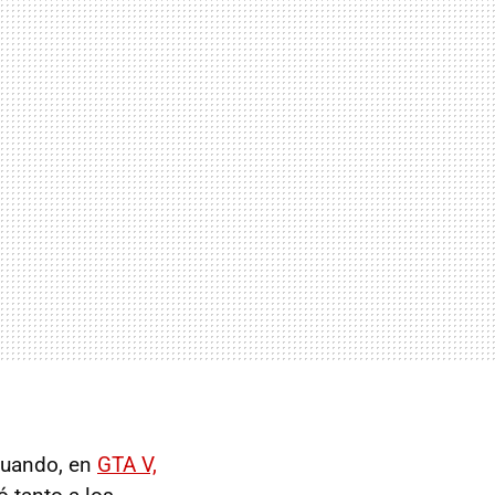
cuando, en
GTA V,