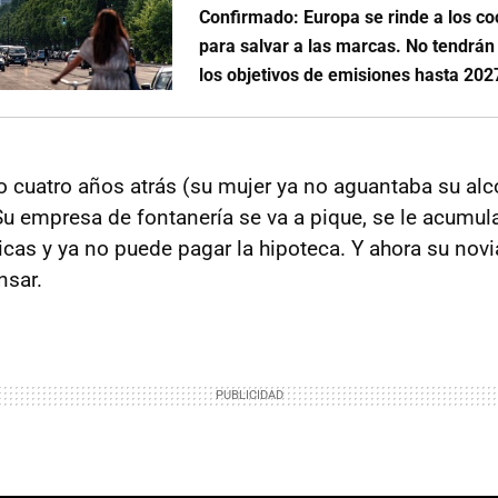
Confirmado: Europa se rinde a los co
para salvar a las marcas. No tendrán
los objetivos de emisiones hasta 202
o cuatro años atrás (su mujer ya no aguantaba su al
Su empresa de fontanería se va a pique, se le acumul
cas y ya no puede pagar la hipoteca. Y ahora su novia
nsar.