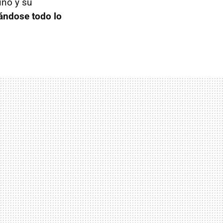
ino y su
vándose todo lo