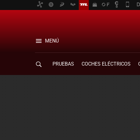
MENÚ
PRUEBAS
COCHES ELÉCTRICOS
COMPRA DE COCHES
MOVILIDAD