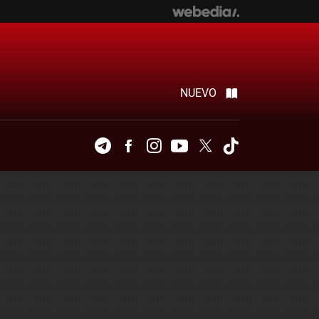
NUEVO
Telegram
Facebook
Instagram
Youtube
Twitter
Tiktok