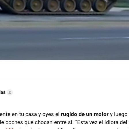
ias
ente en tu casa y oyes el
rugido de un motor
y luego
 coches que chocan entre sí. “Esta vez el idiota del 