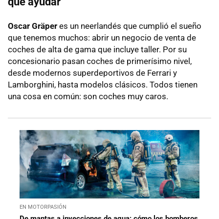
que ayudar"
Oscar Gräper
es un neerlandés que cumplió el sueño
que tenemos muchos: abrir un negocio de venta de
coches de alta de gama que incluye taller. Por su
concesionario pasan coches de primerísimo nivel,
desde modernos superdeportivos de Ferrari y
Lamborghini, hasta modelos clásicos. Todos tienen
una cosa en común: son coches muy caros.
EN MOTORPASIÓN
De mantas a inyecciones de agua: cómo los bomberos