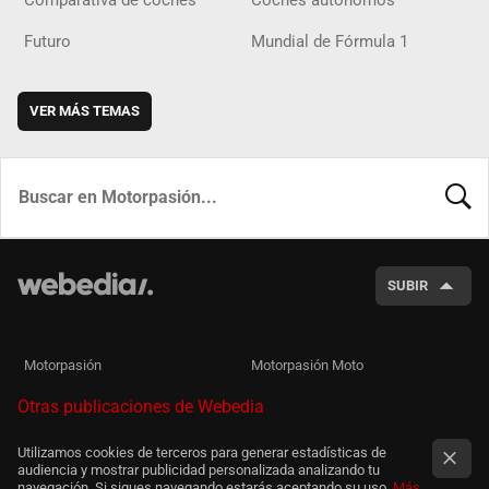
Futuro
Mundial de Fórmula 1
VER MÁS TEMAS
BUSCA
SUBIR
Motorpasión
Motorpasión Moto
Otras publicaciones de Webedia
Utilizamos cookies de terceros para generar estadísticas de
audiencia y mostrar publicidad personalizada analizando tu
navegación. Si sigues navegando estarás aceptando su uso.
Más