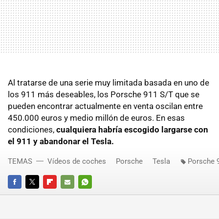
Al tratarse de una serie muy limitada basada en uno de
los 911 más deseables, los Porsche 911 S/T que se
pueden encontrar actualmente en venta oscilan entre
450.000 euros y medio millón de euros. En esas
condiciones,
cualquiera habría escogido largarse con
el 911 y abandonar el Tesla.
TEMAS
Vídeos de coches
Porsche
Tesla
Porsche 
FACEBOOK
TWITTER
FLIPBOARD
E-
WHATSAPP
MAIL