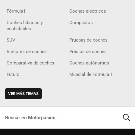
Fórmula1
Coches eléctricos
Coches híbridos y
Compactos
enchufables
SUV
Pruebas de coches
Rumores de coches
Precios de coches
Comparativa de coches
Coches autónomos
Futuro
Mundial de Fórmula 1
VER MÁS TEMAS
BUSCA