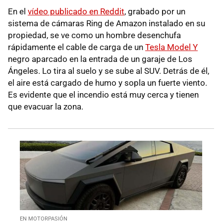
En el
vídeo publicado en Reddit
, grabado por un
sistema de cámaras Ring de Amazon instalado en su
propiedad, se ve como un hombre desenchufa
rápidamente el cable de carga de un
Tesla Model Y
negro aparcado en la entrada de un garaje de Los
Ángeles. Lo tira al suelo y se sube al SUV. Detrás de él,
el aire está cargado de humo y sopla un fuerte viento.
Es evidente que el incendio está muy cerca y tienen
que evacuar la zona.
EN MOTORPASIÓN