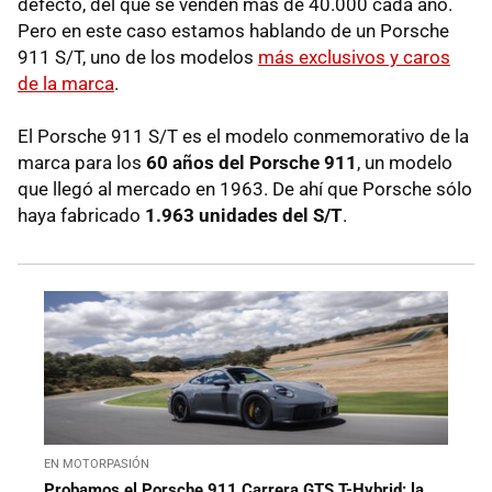
defecto, del que se venden más de 40.000 cada año.
Pero en este caso estamos hablando de un Porsche
911 S/T, uno de los modelos
más exclusivos y caros
de la marca
.
El Porsche 911 S/T es el modelo conmemorativo de la
marca para los
60 años del Porsche 911
, un modelo
que llegó al mercado en 1963. De ahí que Porsche sólo
haya fabricado
1.963 unidades del S/T
.
EN MOTORPASIÓN
Probamos el Porsche 911 Carrera GTS T-Hybrid: la