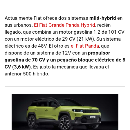
Actualmente Fiat ofrece dos sistemas
mild-hybrid
en
sus urbanos.
El Fiat Grande Panda Hybrid
, recién
llegado, que combina un motor gasolina 1.2 de 101 CV
con un motor eléctrico de 29 CV (21 kW). Su sistema
eléctrico es de 48V. El otro es
el Fiat Panda
, que
dispone de un sistema de 12V con un
propulsor
gasolina de 70 CV y un pequeño bloque eléctrico de 5
CV (3,6 kW)
. Es justo la mecánica que llevaba el
anterior 500 híbrido.