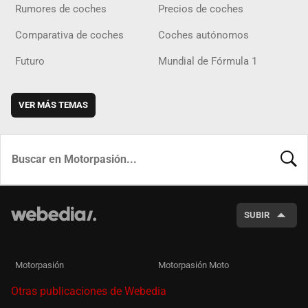
Rumores de coches
Precios de coches
Comparativa de coches
Coches autónomos
Futuro
Mundial de Fórmula 1
VER MÁS TEMAS
BUSCA
SUBIR
Motorpasión
Motorpasión Moto
Otras publicaciones de Webedia