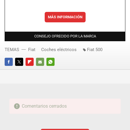
MÁS INFORMACIÓN
CONSEJO OFRECIDO POR LA MARCA
TEMAS
Fiat
Coches eléctricos
Fiat 500
FACEBOOK
TWITTER
FLIPBOARD
E-
WHATSAPP
MAIL
Comentarios cerrados