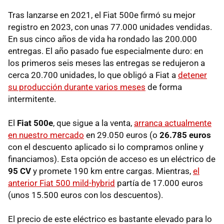
Tras lanzarse en 2021, el Fiat 500e firmó su mejor
registro en 2023, con unas 77.000 unidades vendidas.
En sus cinco años de vida ha rondado las 200.000
entregas. El año pasado fue especialmente duro: en
los primeros seis meses las entregas se redujeron a
cerca 20.700 unidades, lo que obligó a Fiat a
detener
su producción durante varios meses
de forma
intermitente.
El
Fiat 500e
, que sigue a la venta,
arranca actualmente
en nuestro mercado
en 29.050 euros
(o
26.785 euros
con el descuento aplicado si lo compramos online y
financiamos). Esta opción de acceso es un eléctrico de
95 CV
y promete 190 km entre cargas. Mientras,
el
anterior Fiat 500 mild-hybrid
partía de 17.000 euros
(unos 15.500 euros con los descuentos).
El precio de este eléctrico es bastante elevado para lo