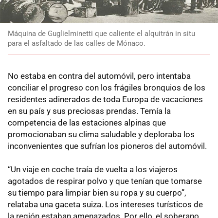
Máquina de Guglielminetti que caliente el alquitrán in situ
para el asfaltado de las calles de Mónaco.
No estaba en contra del automóvil, pero intentaba
conciliar el progreso con los frágiles bronquios de los
residentes adinerados de toda Europa de vacaciones
en su país y sus preciosas prendas. Temía la
competencia de las estaciones alpinas que
promocionaban su clima saludable y deploraba los
inconvenientes que sufrían los pioneros del automóvil.
“Un viaje en coche traía de vuelta a los viajeros
agotados de respirar polvo y que tenían que tomarse
su tiempo para limpiar bien su ropa y su cuerpo”,
relataba una gaceta suiza. Los intereses turísticos de
la región estaban amenazados. Por ello, el soberano