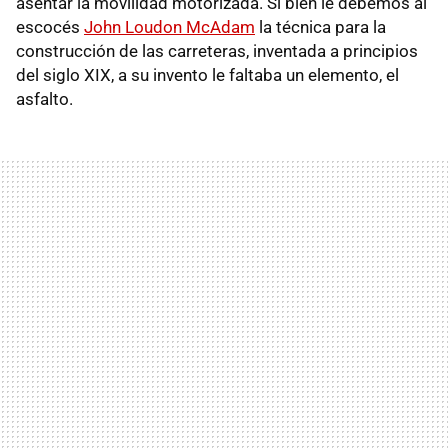
asentar la movilidad motorizada. Si bien le debemos al
escocés
John Loudon McAdam
la técnica para la
construcción de las carreteras, inventada a principios
del siglo XIX, a su invento le faltaba un elemento, el
asfalto.