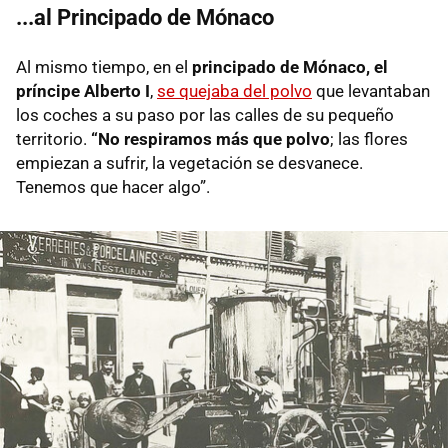
...al Principado de Mónaco
Al mismo tiempo, en el
principado de Mónaco, el
príncipe Alberto I
,
se quejaba del polvo
que levantaban
los coches a su paso por las calles de su pequeño
territorio.
“No respiramos más que polvo
; las flores
empiezan a sufrir, la vegetación se desvanece.
Tenemos que hacer algo”.