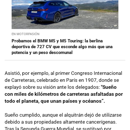
EN MOTORPASIÓN
Probamos el BMW M5 y M5 Touring: la berlina
deportiva de 727 CV que esconde algo más que una
potencia y un peso descomunal
Asistió, por ejemplo, al primer Congreso Internacional
de Carreteras, celebrado en París en 1907, donde se
explayó sobre su visión ante los delegados:
"Sueño
con miles de kilómetros de carreteras asfaltadas por
todo el planeta, que unan países y océanos”.
Sueño cumplido, aunque el alquitrán dejó de utilizarse
debido a sus propiedades altamente cancerígenas.
Tras la Segunda Guerra Mundial, se sustituyó por