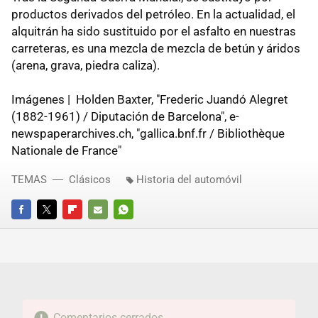
productos derivados del petróleo. En la actualidad, el
alquitrán ha sido sustituido por el asfalto en nuestras
carreteras, es una mezcla de mezcla de betún y áridos
(arena, grava, piedra caliza).
Imágenes | Holden Baxter, "Frederic Juandó Alegret
(1882-1961) / Diputación de Barcelona", e-
newspaperarchives.ch, "gallica.bnf.fr / Bibliothèque
Nationale de France"
TEMAS
Clásicos
Historia del automóvil
FACEBOOK
TWITTER
FLIPBOARD
E-
WHATSAPP
MAIL
Comentarios cerrados