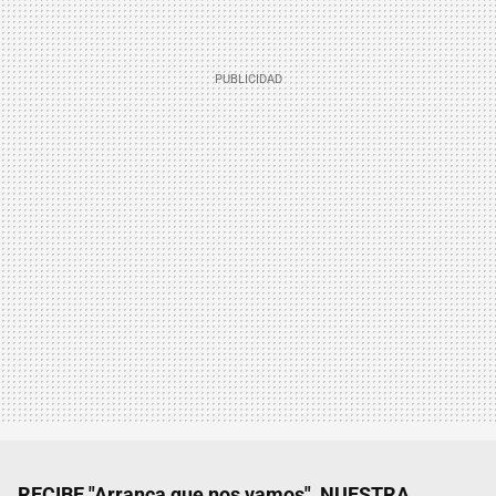
RECIBE "Arranca que nos vamos", NUESTRA