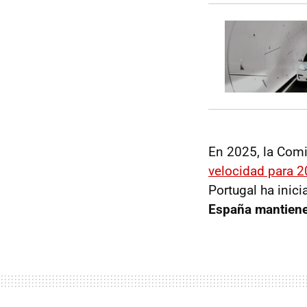
En 2025, la Com
velocidad para 
Portugal ha inici
España mantiene