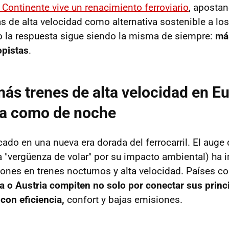
 Continente vive un renacimiento ferroviario
, apostan
s de alta velocidad como alternativa sostenible a los 
co la respuesta sigue siendo la misma de siempre:
má
opistas
.
ás trenes de alta velocidad en E
ía como de noche
ado en una nueva era dorada del ferrocarril. El auge 
a "vergüenza de volar" por su impacto ambiental) ha
iones en trenes nocturnos y alta velocidad. Países 
 o Austria compiten no solo por conectar sus princ
 con eficiencia,
confort y bajas emisiones.