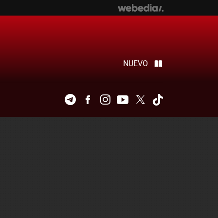
NUEVO
Telegram
Facebook
Instagram
Youtube
Twitter
Tiktok