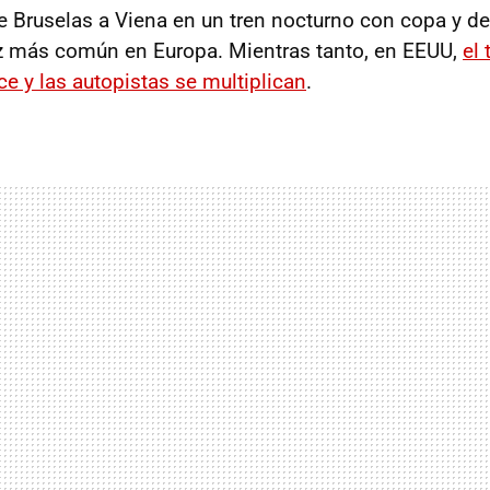
e Bruselas a Viena en un tren nocturno con copa y d
z más común en Europa. Mientras tanto, en EEUU,
el 
ce y las autopistas se multiplican
.