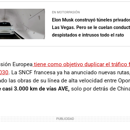
EN MOTORPASIÓN
Elon Musk construyó túneles privado
Las Vegas. Pero se le cuelan conduc
despistados e intrusos todo el rato
isión Europea
tiene como objetivo duplicar el tráfico f
2030
. La SNCF francesa ya ha anunciado nuevas rutas
ado las obras de su línea de alta velocidad entre Opo
 casi 3.000 km de vías AVE,
solo por detrás de Chin