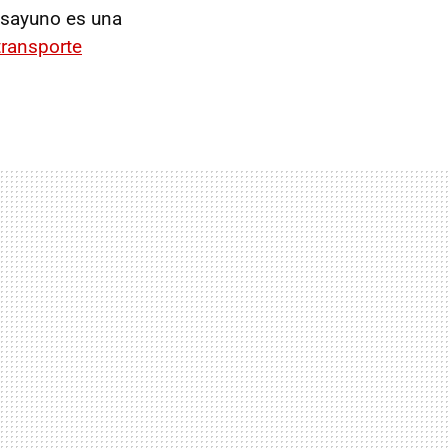
esayuno es una
transporte