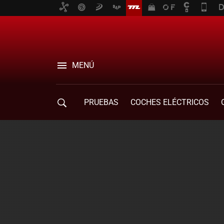
MENÚ
PRUEBAS
COCHES ELÉCTRICOS
COMPRA DE COCHES
MOVILIDAD