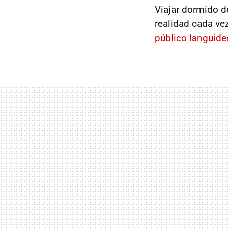
Viajar dormido d
realidad cada ve
público languide