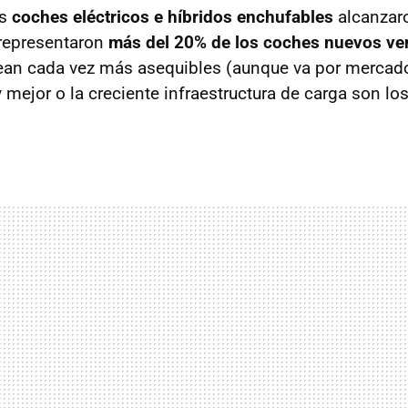
s
coches eléctricos e híbridos enchufables
alcanzaro
 representaron
más del 20% de los coches nuevos v
an cada vez más asequibles (aunque va por mercado
mejor o la creciente infraestructura de carga son los