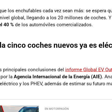
que los enchufables cada vez sean más: se espera q
 nivel global, llegando a los 20 millones de coches. 
el 40 %
de los automóviles comercializados.
a cinco coches nuevos ya es eléc
s principales conclusiones del
informe Global EV Ou
 por la
Agencia Internacional de la Energía (AIE)
. Ana
 eléctrico y los PHEV, además de estimar su futuro m
EN MOTORPASIÓN