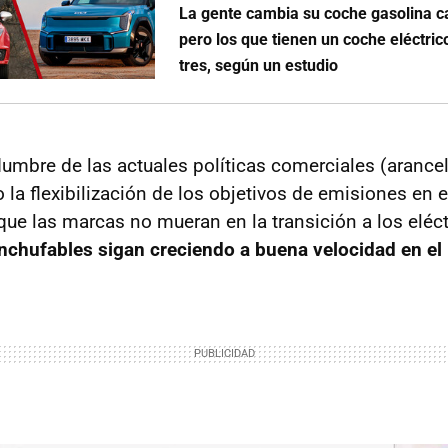
La gente cambia su coche gasolina c
pero los que tienen un coche eléctric
tres, según un estudio
idumbre de las actuales políticas comerciales (aranc
o la flexibilización de los objetivos de emisiones en e
que las marcas no mueran en la transición a los eléc
nchufables sigan creciendo a buena velocidad en el