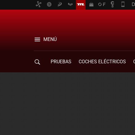
MENÚ
PRUEBAS
COCHES ELÉCTRICOS
COMPRA DE COCHES
MOVILIDAD