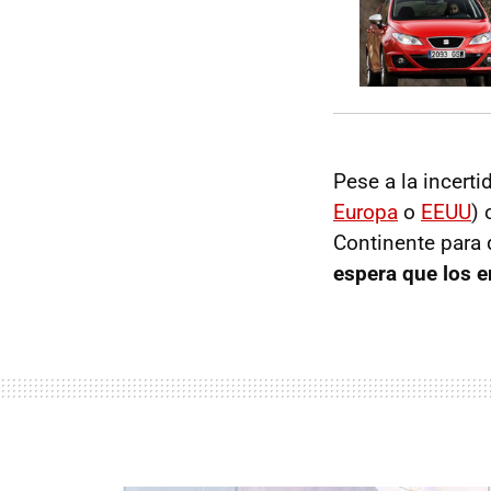
Pese a la incert
Europa
o
EEUU
) 
Continente para 
espera que los e