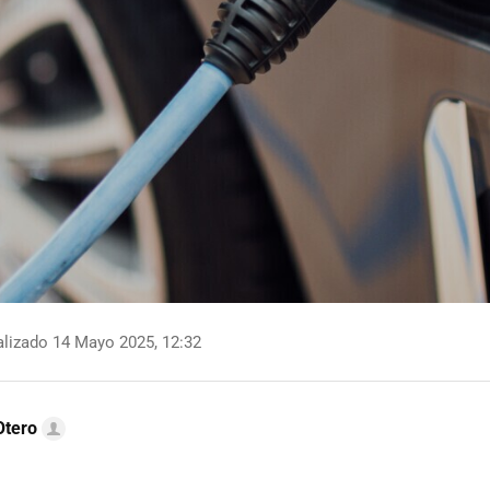
lizado 14 Mayo 2025, 12:32
Otero