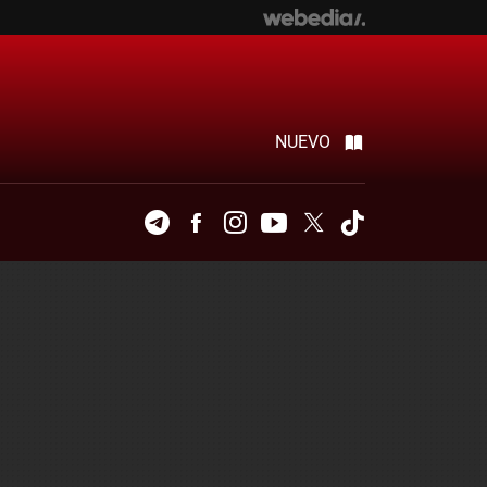
NUEVO
Telegram
Facebook
Instagram
Youtube
Twitter
Tiktok