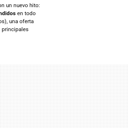
n un nuevo hito:
endidos
en todo
s), una oferta
 principales