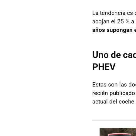
La tendencia es 
acojan el 25 % a
años supongan
Uno de cad
PHEV
Estas son las do
recién publicado
actual del coche