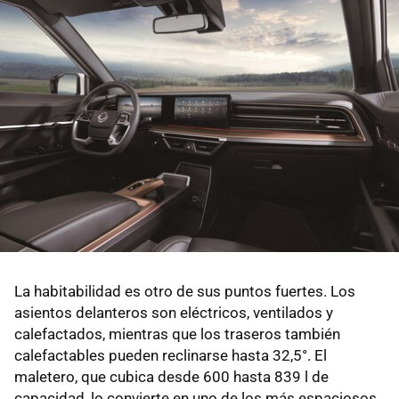
La habitabilidad es otro de sus puntos fuertes. Los
asientos delanteros son eléctricos, ventilados y
calefactados, mientras que los traseros también
calefactables pueden reclinarse hasta 32,5°. El
maletero, que cubica desde 600 hasta 839 l de
capacidad, lo convierte en uno de los más espaciosos