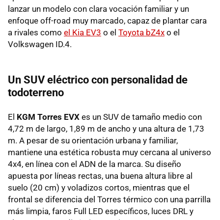
lanzar un modelo con clara vocación familiar y un
enfoque off-road muy marcado, capaz de plantar cara
a rivales como
el Kia EV3
o el
Toyota bZ4x
o el
Volkswagen ID.4.
Un SUV eléctrico con personalidad de
todoterreno
El
KGM Torres EVX
es un SUV de tamaño medio con
4,72 m de largo, 1,89 m de ancho y una altura de 1,73
m. A pesar de su orientación urbana y familiar,
mantiene una estética robusta muy cercana al universo
4x4, en línea con el ADN de la marca. Su diseño
apuesta por líneas rectas, una buena altura libre al
suelo (20 cm) y voladizos cortos, mientras que el
frontal se diferencia del Torres térmico con una parrilla
más limpia, faros Full LED específicos, luces DRL y