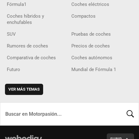
Fórmula1
Coches eléctricos
Coches híbridos y
Compactos
enchufables
SUV
Pruebas de coches
Rumores de coches
Precios de coches
Comparativa de coches
Coches autónomos
Futuro
Mundial de Fórmula 1
VER MÁS TEMAS
BUSCA
SUBIR