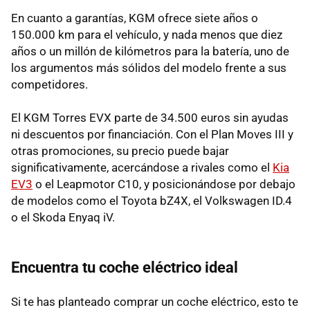
En cuanto a garantías, KGM ofrece siete años o
150.000 km para el vehículo, y nada menos que diez
años o un millón de kilómetros para la batería, uno de
los argumentos más sólidos del modelo frente a sus
competidores.
El KGM Torres EVX parte de 34.500 euros sin ayudas
ni descuentos por financiación. Con el Plan Moves III y
otras promociones, su precio puede bajar
significativamente, acercándose a rivales como el
Kia
EV3
o el Leapmotor C10, y posicionándose por debajo
de modelos como el Toyota bZ4X, el Volkswagen ID.4
o el Skoda Enyaq iV.
Encuentra tu coche eléctrico ideal
Si te has planteado comprar un coche eléctrico, esto te