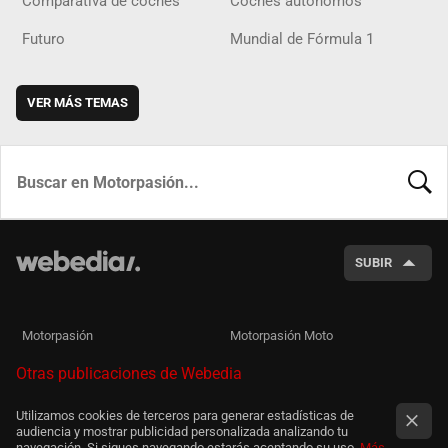
Comparativa de coches
Coches autónomos
Futuro
Mundial de Fórmula 1
VER MÁS TEMAS
BUSCA
SUBIR
Motorpasión
Motorpasión Moto
Otras publicaciones de Webedia
Utilizamos cookies de terceros para generar estadísticas de
audiencia y mostrar publicidad personalizada analizando tu
navegación. Si sigues navegando estarás aceptando su uso.
Más