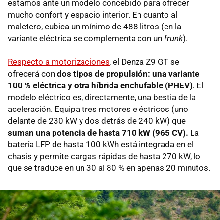
estamos ante un modelo concebido para ofrecer
mucho confort y espacio interior. En cuanto al
maletero, cubica un mínimo de 488 litros (en la
variante eléctrica se complementa con un
frunk
).
Respecto a motorizaciones
, el Denza Z9 GT se
ofrecerá con
dos tipos de propulsión: una variante
100 % eléctrica y otra híbrida enchufable (PHEV)
. El
modelo eléctrico es, directamente, una bestia de la
aceleración. Equipa tres motores eléctricos (uno
delante de 230 kW y dos detrás de 240 kW) que
suman una potencia de hasta 710 kW (965 CV).
La
batería LFP de hasta 100 kWh está integrada en el
chasis y permite cargas rápidas de hasta 270 kW, lo
que se traduce en un 30 al 80 % en apenas 20 minutos.