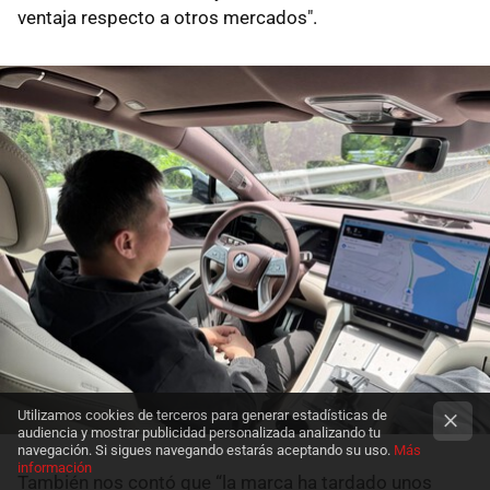
ventaja respecto a otros mercados".
Utilizamos cookies de terceros para generar estadísticas de
audiencia y mostrar publicidad personalizada analizando tu
navegación. Si sigues navegando estarás aceptando su uso.
Más
información
También nos contó que “la marca ha tardado unos