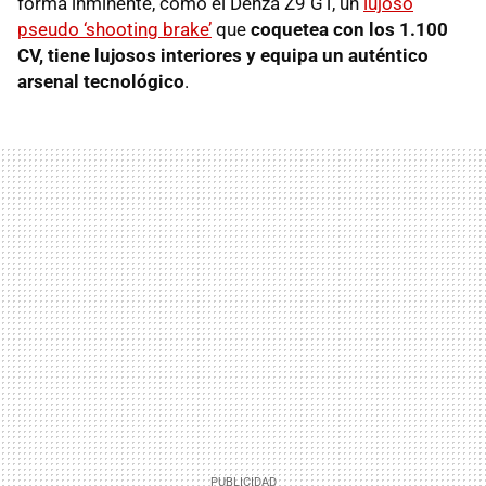
forma inminente, como el Denza Z9 GT, un
lujoso
pseudo ‘shooting brake’
que
coquetea con los 1.100
CV, tiene lujosos interiores y equipa un auténtico
arsenal tecnológico
.