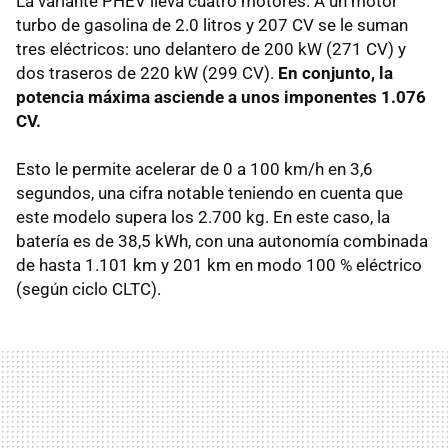
La variante PHEV lleva cuatro motores. A un motor
turbo de gasolina de 2.0 litros y 207 CV se le suman
tres eléctricos: uno delantero de 200 kW (271 CV) y
dos traseros de 220 kW (299 CV).
En conjunto, la
potencia máxima asciende a unos imponentes 1.076
CV.
Esto le permite acelerar de 0 a 100 km/h en 3,6
segundos, una cifra notable teniendo en cuenta que
este modelo supera los 2.700 kg. En este caso, la
batería es de 38,5 kWh, con una autonomía combinada
de hasta 1.101 km y 201 km en modo 100 % eléctrico
(según ciclo CLTC).