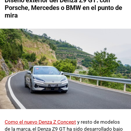
Diseño exterior del Denza Z9 GT: con
Porsche, Mercedes o BMW en el punto de
mira
Como el nuevo Denza Z Concept
y resto de modelos
de la marca, el Denza Z9 GT ha sido desarrollado bajo