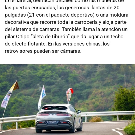
En el lateral, destacan detalles como las manetas de
las puertas enrasadas, las generosas llantas de 20
pulgadas (21 con el paquete deportivo) o una moldura
decorativa que recorre toda la carrocería y aloja parte
del sistema de cámaras. También llama la atención un
pilar C tipo “aleta de tiburón” que da lugar a un techo
de efecto flotante. En las versiones chinas, los
retrovisores pueden ser cámaras.