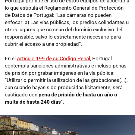
Portugal prohíbe el uso de estos equipos de acuerdo a
lo que estipula el Reglamento General de Protección
de Datos de Portugal: “Las cámaras no pueden
enfocar: a) Las vías públicas, los predios colindantes u
otros lugares que no sean del dominio exclusivo del
responsable, salvo lo estrictamente necesario para
cubrir el acceso a una propiedad”.
En el
Artículo 199 de su Código Penal
, Portugal
contempla sanciones administrativas e incluso penas
de prisión por grabar imágenes en la vía pública:
“Utilizar o permitir la utilización de las grabaciones(...),
aun cuando hayan sido producidas lícitamente; será
castigado con
pena de prisión de hasta un año o
multa de hasta 240 días
”.