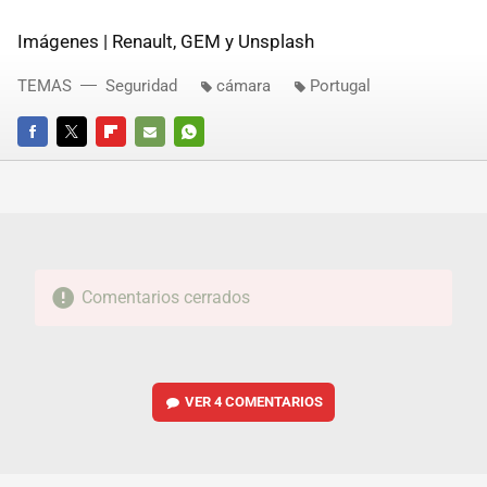
Imágenes | Renault, GEM y Unsplash
TEMAS
Seguridad
cámara
Portugal
FACEBOOK
TWITTER
FLIPBOARD
E-
WHATSAPP
MAIL
Comentarios cerrados
VER
4 COMENTARIOS