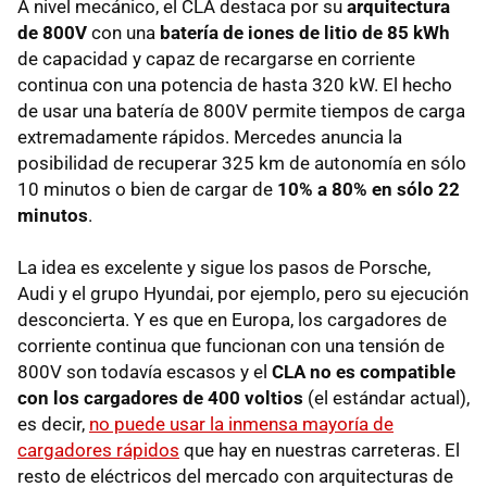
A nivel mecánico, el CLA destaca por su
arquitectura
de 800V
con una
batería de iones de litio de 85 kWh
de capacidad y capaz de recargarse en corriente
continua con una potencia de hasta 320 kW. El hecho
de usar una batería de 800V permite tiempos de carga
extremadamente rápidos. Mercedes anuncia la
posibilidad de recuperar 325 km de autonomía en sólo
10 minutos o bien de cargar de
10% a 80% en sólo 22
minutos
.
La idea es excelente y sigue los pasos de Porsche,
Audi y el grupo Hyundai, por ejemplo, pero su ejecución
desconcierta. Y es que en Europa, los cargadores de
corriente continua que funcionan con una tensión de
800V son todavía escasos y el
CLA no es compatible
con los cargadores de 400 voltios
(el estándar actual),
es decir,
no puede usar la inmensa mayoría de
cargadores rápidos
que hay en nuestras carreteras. El
resto de eléctricos del mercado con arquitecturas de