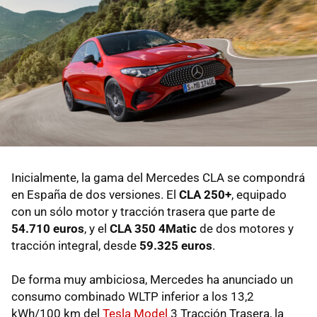
Inicialmente, la gama del Mercedes CLA se compondrá
en España de dos versiones. El
CLA 250+
, equipado
con un sólo motor y tracción trasera que parte de
54.710 euros
, y el
CLA 350 4Matic
de dos motores y
tracción integral, desde
59.325 euros
.
De forma muy ambiciosa, Mercedes ha anunciado un
consumo combinado WLTP inferior a los 13,2
kWh/100 km del
Tesla Model
3 Tracción Trasera, la