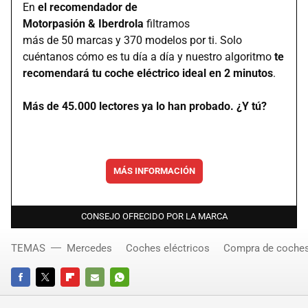
En
el recomendador de
Motorpasión & Iberdrola
filtramos
más de 50 marcas y 370 modelos por ti. Solo
cuéntanos cómo es tu día a día y nuestro algoritmo
te
recomendará tu coche eléctrico ideal en 2 minutos
.
Más de 45.000 lectores ya lo han probado. ¿Y tú?
MÁS INFORMACIÓN
CONSEJO OFRECIDO POR LA MARCA
TEMAS
Mercedes
Coches eléctricos
Compra de coche
FACEBOOK
TWITTER
FLIPBOARD
E-
WHATSAPP