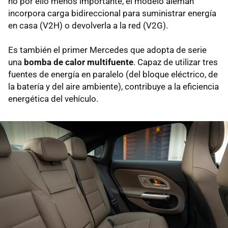
no por ello menos importante, el modelo alemán
incorpora carga bidireccional para suministrar energía
en casa (V2H) o devolverla a la red (V2G).
Es también el primer Mercedes que adopta de serie
una
bomba de calor multifuente
. Capaz de utilizar tres
fuentes de energía en paralelo (del bloque eléctrico, de
la batería y del aire ambiente), contribuye a la eficiencia
energética del vehículo.