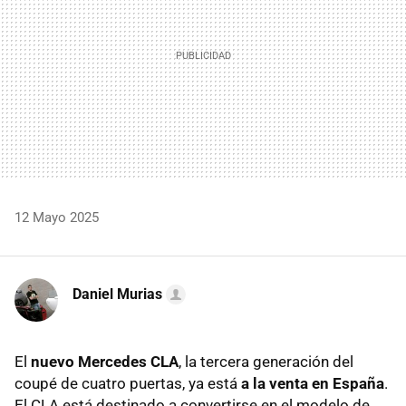
12 Mayo 2025
Daniel Murias
El
nuevo Mercedes CLA
, la tercera generación del
coupé de cuatro puertas, ya está
a la venta en España
.
El CLA está destinado a convertirse en el modelo de