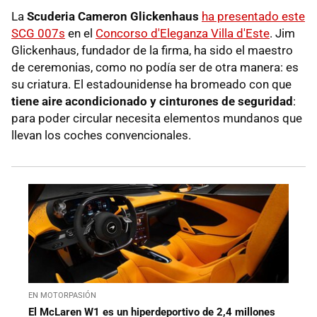
La
Scuderia Cameron Glickenhaus
ha presentado este
SCG 007s
en el
Concorso d'Eleganza Villa d'Este
. Jim
Glickenhaus, fundador de la firma, ha sido el maestro
de ceremonias, como no podía ser de otra manera: es
su criatura. El estadounidense ha bromeado con que
tiene aire acondicionado y cinturones de seguridad
:
para poder circular necesita elementos mundanos que
llevan los coches convencionales.
EN MOTORPASIÓN
El McLaren W1 es un hiperdeportivo de 2,4 millones