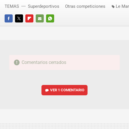
TEMAS
Superdeportivos
Otras competiciones
Le Ma
FACEBOOK
TWITTER
FLIPBOARD
E-
WHATSAPP
MAIL
Comentarios cerrados
VER
1 COMENTARIO