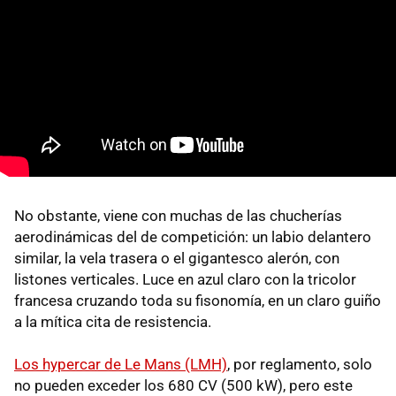
No obstante, viene con muchas de las chucherías
aerodinámicas del de competición: un labio delantero
similar, la vela trasera o el gigantesco alerón, con
listones verticales. Luce en azul claro con la tricolor
francesa cruzando toda su fisonomía, en un claro guiño
a la mítica cita de resistencia.
Los hypercar de Le Mans (LMH)
, por reglamento, solo
no pueden exceder los 680 CV (500 kW), pero este