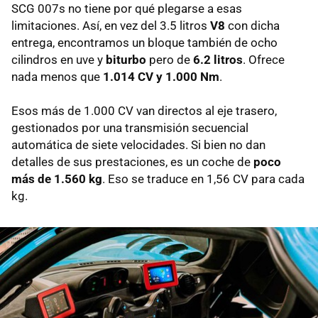
SCG 007s no tiene por qué plegarse a esas
limitaciones. Así, en vez del 3.5 litros
V8
con dicha
entrega, encontramos un bloque también de ocho
cilindros en uve y
biturbo
pero de
6.2 litros
. Ofrece
nada menos que
1.014 CV y 1.000 Nm
.
Esos más de 1.000 CV van directos al eje trasero,
gestionados por una transmisión secuencial
automática de siete velocidades. Si bien no dan
detalles de sus prestaciones, es un coche de
poco
más de 1.560 kg
. Eso se traduce en 1,56 CV para cada
kg.