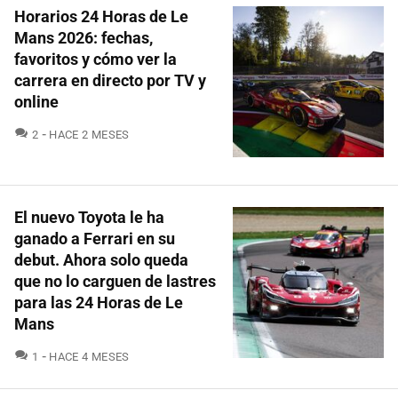
Horarios 24 Horas de Le
Mans 2026: fechas,
favoritos y cómo ver la
carrera en directo por TV y
online
COMENTARIOS
2
HACE 2 MESES
El nuevo Toyota le ha
ganado a Ferrari en su
debut. Ahora solo queda
que no lo carguen de lastres
para las 24 Horas de Le
Mans
COMENTARIOS
1
HACE 4 MESES