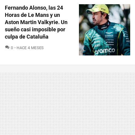
Fernando Alonso, las 24
Horas de Le Mans y un
Aston Martin Valkyrie. Un
sueño casi imposible por
culpa de Cataluña
COMENTARIOS
0
HACE 4 MESES