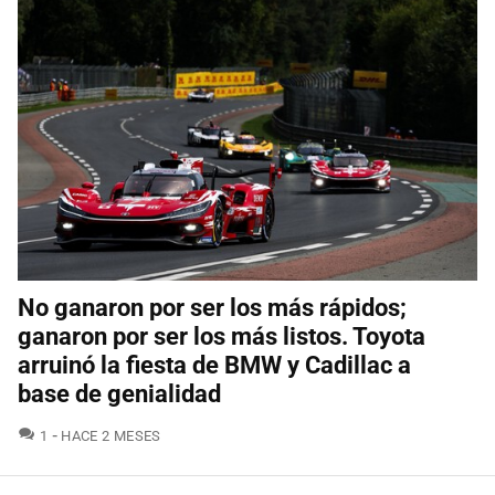
No ganaron por ser los más rápidos;
ganaron por ser los más listos. Toyota
arruinó la fiesta de BMW y Cadillac a
base de genialidad
COMENTARIOS
1
HACE 2 MESES