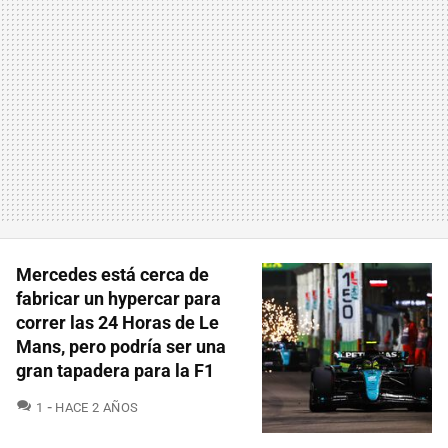
Mercedes está cerca de
fabricar un hypercar para
correr las 24 Horas de Le
Mans, pero podría ser una
gran tapadera para la F1
COMENTARIOS
1
HACE 2 AÑOS