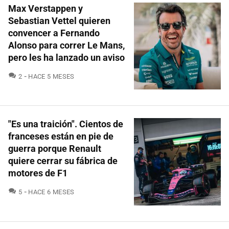
Max Verstappen y
Sebastian Vettel quieren
convencer a Fernando
Alonso para correr Le Mans,
pero les ha lanzado un aviso
COMENTARIOS
2
HACE 5 MESES
"Es una traición". Cientos de
franceses están en pie de
guerra porque Renault
quiere cerrar su fábrica de
motores de F1
COMENTARIOS
5
HACE 6 MESES