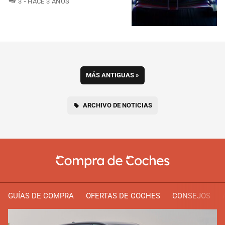
3
HACE 3 AÑOS
MÁS ANTIGUAS
»
ARCHIVO DE NOTICIAS
GUÍAS DE COMPRA
OFERTAS DE COCHES
CONSEJOS