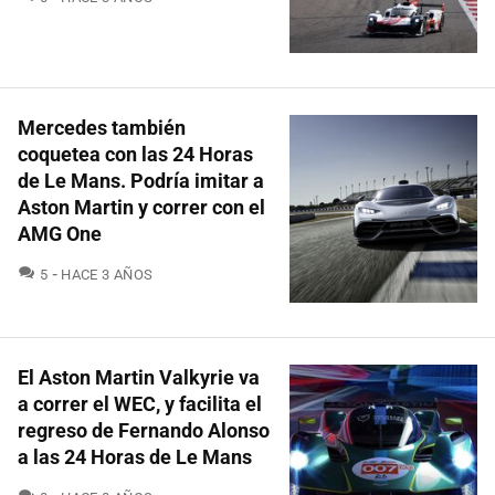
Mercedes también
coquetea con las 24 Horas
de Le Mans. Podría imitar a
Aston Martin y correr con el
AMG One
COMENTARIOS
5
HACE 3 AÑOS
El Aston Martin Valkyrie va
a correr el WEC, y facilita el
regreso de Fernando Alonso
a las 24 Horas de Le Mans
COMENTARIOS