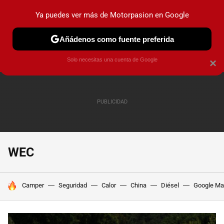
Ya puedes ver más de Motorpasion en Google
PRUEBAS
COCHES ELÉCTRICOS
OBSERVATORIO
F1
Añádenos como fuente preferida
Solo necesitas una cuenta de Google
×
WEC
HOY SE HABLA DE
Camper
Seguridad
Calor
China
Diésel
Google M