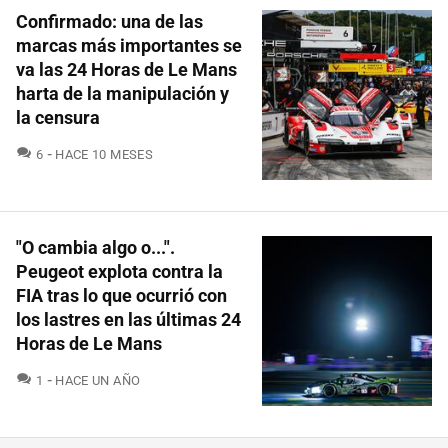
Confirmado: una de las
marcas más importantes se
va las 24 Horas de Le Mans
harta de la manipulación y
la censura
COMENTARIOS
6
HACE 10 MESES
"O cambia algo o...".
Peugeot explota contra la
FIA tras lo que ocurrió con
los lastres en las últimas 24
Horas de Le Mans
COMENTARIOS
1
HACE UN AÑO