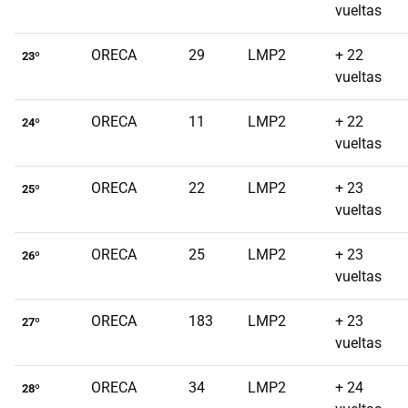
vueltas
ORECA
29
LMP2
+ 22
23º
vueltas
ORECA
11
LMP2
+ 22
24º
vueltas
ORECA
22
LMP2
+ 23
25º
vueltas
ORECA
25
LMP2
+ 23
26º
vueltas
ORECA
183
LMP2
+ 23
27º
vueltas
ORECA
34
LMP2
+ 24
28º