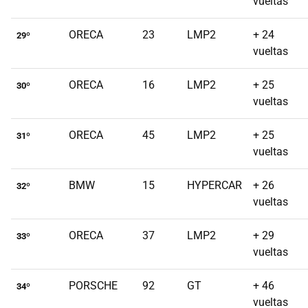
vueltas
ORECA
23
LMP2
+ 24
29º
vueltas
ORECA
16
LMP2
+ 25
30º
vueltas
ORECA
45
LMP2
+ 25
31º
vueltas
BMW
15
HYPERCAR
+ 26
32º
vueltas
ORECA
37
LMP2
+ 29
33º
vueltas
PORSCHE
92
GT
+ 46
34º
vueltas