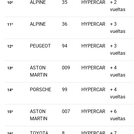
ALPINE
35
HYPERCAR
+ 2
10º
vueltas
ALPINE
36
HYPERCAR
+ 3
11º
vueltas
PEUGEOT
94
HYPERCAR
+ 3
12º
vueltas
ASTON
009
HYPERCAR
+ 4
13º
MARTIN
vueltas
PORSCHE
99
HYPERCAR
+ 4
14º
vueltas
ASTON
007
HYPERCAR
+ 6
15º
MARTIN
vueltas
TOYOTA
8
HYPERCAR
+ 7
16º