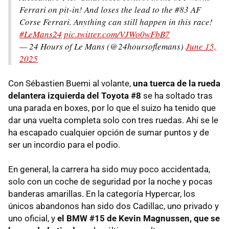
Ferrari on pit-in! And loses the lead to the #83 AF
Corse Ferrari. Anything can still happen in this race!
#LeMans24
pic.twitter.com/VJWo0wFbB7
— 24 Hours of Le Mans (@24hoursoflemans)
June 15,
2025
Con Sébastien Buemi al volante,
una tuerca de la rueda
delantera izquierda del Toyota #8
se ha soltado tras
una parada en boxes, por lo que el suizo ha tenido que
dar una vuelta completa solo con tres ruedas. Ahí se le
ha escapado cualquier opción de sumar puntos y de
ser un incordio para el podio.
En general, la carrera ha sido muy poco accidentada,
solo con un coche de seguridad por la noche y pocas
banderas amarillas. En la categoría Hypercar, los
únicos abandonos han sido dos Cadillac, uno privado y
uno oficial, y
el BMW #15 de Kevin Magnussen, que se