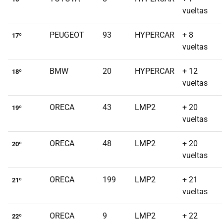
vueltas
PEUGEOT
93
HYPERCAR
+ 8
17º
vueltas
BMW
20
HYPERCAR
+ 12
18º
vueltas
ORECA
43
LMP2
+ 20
19º
vueltas
ORECA
48
LMP2
+ 20
20º
vueltas
ORECA
199
LMP2
+ 21
21º
vueltas
ORECA
9
LMP2
+ 22
22º