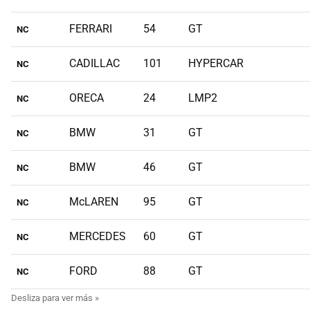
FERRARI
54
GT
NC
CADILLAC
101
HYPERCAR
NC
ORECA
24
LMP2
NC
BMW
31
GT
NC
BMW
46
GT
NC
McLAREN
95
GT
NC
MERCEDES
60
GT
NC
FORD
88
GT
NC