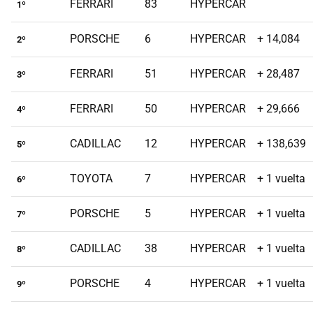
FERRARI
83
HYPERCAR
1º
PORSCHE
6
HYPERCAR
+ 14,084
2º
FERRARI
51
HYPERCAR
+ 28,487
3º
FERRARI
50
HYPERCAR
+ 29,666
4º
CADILLAC
12
HYPERCAR
+ 138,639
5º
TOYOTA
7
HYPERCAR
+ 1 vuelta
6º
PORSCHE
5
HYPERCAR
+ 1 vuelta
7º
CADILLAC
38
HYPERCAR
+ 1 vuelta
8º
PORSCHE
4
HYPERCAR
+ 1 vuelta
9º