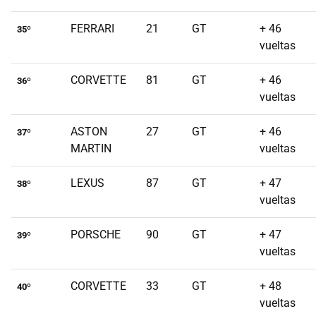
FERRARI
21
GT
+ 46
35º
vueltas
CORVETTE
81
GT
+ 46
36º
vueltas
ASTON
27
GT
+ 46
37º
MARTIN
vueltas
LEXUS
87
GT
+ 47
38º
vueltas
PORSCHE
90
GT
+ 47
39º
vueltas
CORVETTE
33
GT
+ 48
40º
vueltas