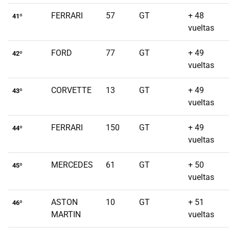
FERRARI
57
GT
+ 48
41º
vueltas
FORD
77
GT
+ 49
42º
vueltas
CORVETTE
13
GT
+ 49
43º
vueltas
FERRARI
150
GT
+ 49
44º
vueltas
MERCEDES
61
GT
+ 50
45º
vueltas
ASTON
10
GT
+ 51
46º
MARTIN
vueltas