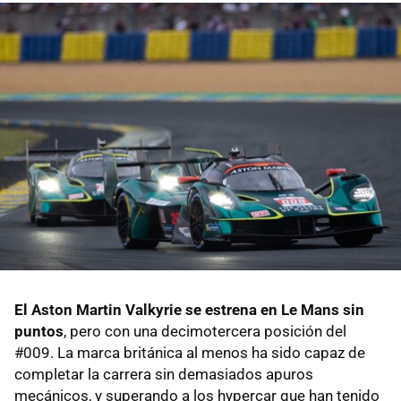
El Aston Martin Valkyrie se estrena en Le Mans sin
puntos
, pero con una decimotercera posición del
#009. La marca británica al menos ha sido capaz de
completar la carrera sin demasiados apuros
mecánicos, y superando a los hypercar que han tenido