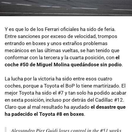
Y es que lo de los Ferrari oficiales ha sido de feria.
Entre sanciones por exceso de velocidad, trompos
entrando en boxes y unos extraños problemas
mecánicos en las últimas vueltas, se han tenido que
conformar con la tercera y la cuarta posición, con
el
coche #50 de Miguel Molina quedándose sin podio
.
La lucha por la victoria ha sido entre esos cuatro
coches, porque a Toyota el BoP lo tiene martirizado. El
mejor Toyota ha sido el #7 y tan solo ha podido acabar
en sexta posición, incluso por detrás del Cadillac #12.
Claro que al mal resultado ha ayudado
el desastre que
ha padecido el Toyota #8 en boxes
.
Alessandro Pier Guidi loses control in the #51 works