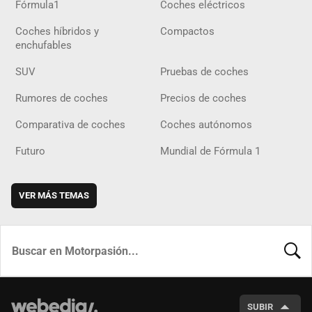
Fórmula1
Coches eléctricos
Coches híbridos y
Compactos
enchufables
SUV
Pruebas de coches
Rumores de coches
Precios de coches
Comparativa de coches
Coches autónomos
Futuro
Mundial de Fórmula 1
VER MÁS TEMAS
BUSCA
SUBIR