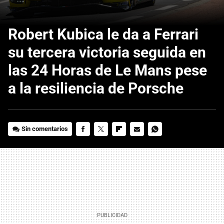
Robert Kubica le da a Ferrari
su tercera victoria seguida en
las 24 Horas de Le Mans pese
a la resiliencia de Porsche
Sin comentarios
FACEBOOK
TWITTER
FLIPBOARD
E-
WHATSAPP
MAIL