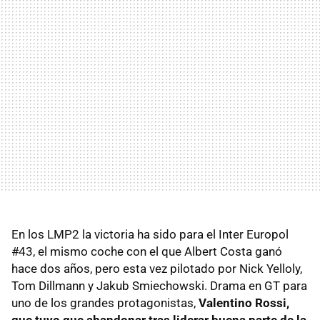
En los LMP2 la victoria ha sido para el Inter Europol
#43, el mismo coche con el que Albert Costa ganó
hace dos años, pero esta vez pilotado por Nick Yelloly,
Tom Dillmann y Jakub Smiechowski. Drama en GT para
uno de los grandes protagonistas,
Valentino Rossi,
que tuvo que abandonar tras liderar buena parte de la