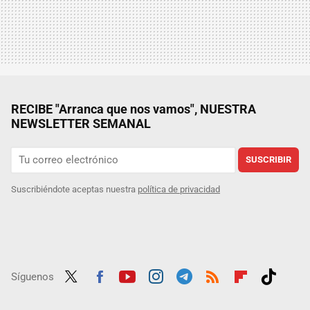
RECIBE "Arranca que nos vamos", NUESTRA
NEWSLETTER SEMANAL
SUSCRIBIR
Suscribiéndote aceptas nuestra
política de privacidad
Síguenos
Twit
Fac
Yout
Inst
Tele
RSS
Flip
Tikt