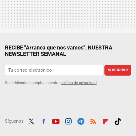
RECIBE "Arranca que nos vamos", NUESTRA
NEWSLETTER SEMANAL
SUSCRIBIR
Suscribiéndote aceptas nuestra
política de privacidad
Síguenos
Twit
Fac
Yout
Inst
Tele
RSS
Flip
Tikt