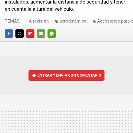
instalados, aumentar la distancia de seguridad y tener
en cuenta la altura del vehículo.
TEMAS
A revisión
aerodinámica
Accesorios para 
FACEBOOK
TWITTER
FLIPBOARD
E-
WHATSAPP
MAIL
ENTRAR Y ENVIAR UN COMENTARIO