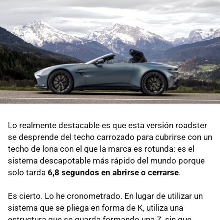
Lo realmente destacable es que esta versión roadster
se desprende del techo carrozado para cubrirse con un
techo de lona con el que la marca es rotunda: es el
sistema descapotable más rápido del mundo porque
solo tarda
6,8 segundos en abrirse o cerrarse
.
Es cierto. Lo he cronometrado. En lugar de utilizar un
sistema que se pliega en forma de K, utiliza una
estructura que se guarda formando una Z, sin que