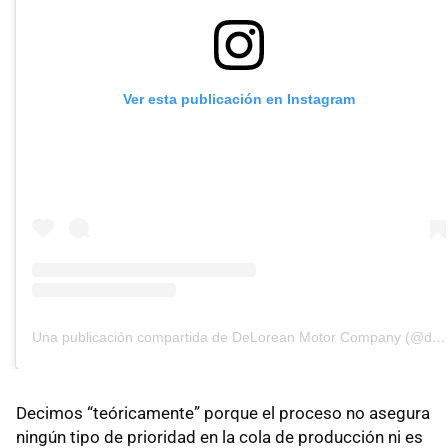
Ver esta publicación en Instagram
Una publicación compartida de DeLorean Motor Company (@deloreanmotorcompany)
Decimos “teóricamente” porque el proceso no asegura
ningún tipo de prioridad en la cola de producción ni es