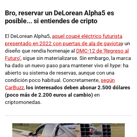
Bro, reservar un DeLorean Alpha5 es
posible... si entiendes de cripto
El DeLorean Alpha5,
aquel coupé eléctrico futurista
presentado en 2022 con puertas de ala de gaviota
y un
diseño que rendía homenaje al
DMC-12 de ‘Regreso al
Futuro’
, sigue sin materializarse. Sin embargo, la marca
ha dado un nuevo paso para mantener vivo el
hype
: ha
abierto su sistema de reservas, aunque con una
condición poco habitual. Concretamente,
según
CarBuzz
,
los interesados deben abonar 2.500 dólares
(poco más de 2.200 euros al cambio)
en
criptomonedas.