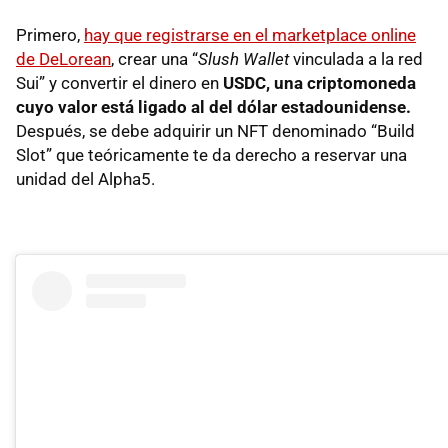
Primero,
hay que registrarse en el marketplace online
de DeLorean
, crear una “
Slush Wallet
vinculada a la red
Sui” y convertir el dinero en
USDC, una criptomoneda
cuyo valor está ligado al del dólar estadounidense.
Después, se debe adquirir un NFT denominado “Build
Slot” que teóricamente te da derecho a reservar una
unidad del Alpha5.