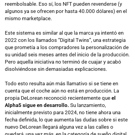
reembolsable. Eso sí, los NFT pueden revenderse (y
algunos ya se ofrecen por hasta 40.000 dólares) en el
mismo marketplace.
Este sistema es similar al que la marca ya intentó en
2022 con los llamados “Digital Twins”, una estrategia
que prometía a los compradores la personalización de
su unidad seis meses antes del inicio de la producción.
Pero aquella iniciativa no terminó de cuajar y acabó
disolviéndose sin demasiadas explicaciones.
Todo esto resulta aún más llamativo si se tiene en
cuenta que el coche aún no está en producción. La
propia DeLorean reconoció recientemente que
el
Alpha5 sigue en desarrollo.
Su lanzamiento,
inicialmente previsto para 2024, no tiene ahora una
fecha definida, lo que aumenta las dudas sobre si este
nuevo DeLorean llegará alguna vez a las calles o
quedará, una vez más, en la categoría de sueño digital.