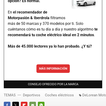
opción? Es normal.
En
el recomendador de
Motorpasión & Iberdrola
filtramos
más de 50 marcas y 370 modelos por ti. Solo
cuéntanos cómo es tu día a día y nuestro algoritmo
te
recomendará tu coche eléctrico ideal en 2 minutos
.
Más de 45.000 lectores ya lo han probado. ¿Y tú?
MÁS INFORMACIÓN
CONSEJO OFRECIDO POR LA MARCA
TEMAS
Deportivos
Coches eléctricos
DeLorean Mot