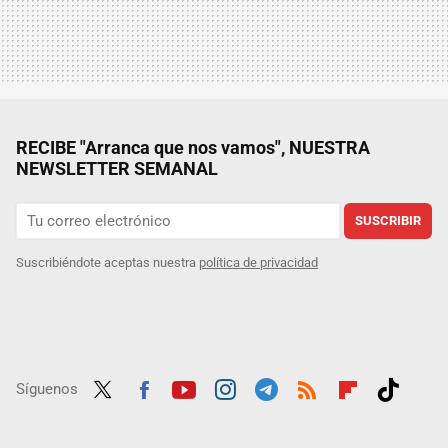
RECIBE "Arranca que nos vamos", NUESTRA
NEWSLETTER SEMANAL
SUSCRIBIR
Suscribiéndote aceptas nuestra
política de privacidad
Síguenos
Twit
Fac
Yout
Inst
Tele
RSS
Flip
Tikt