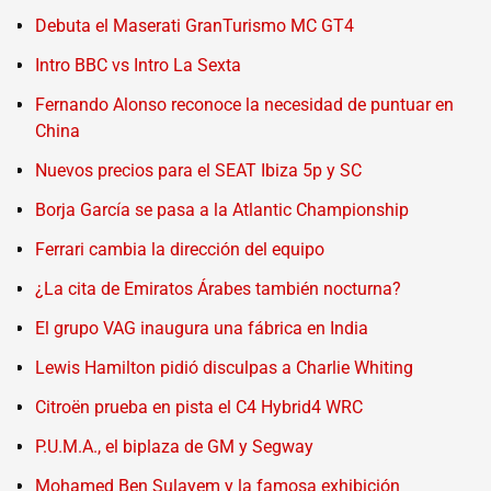
Debuta el Maserati GranTurismo MC GT4
Intro BBC vs Intro La Sexta
Fernando Alonso reconoce la necesidad de puntuar en
China
Nuevos precios para el SEAT Ibiza 5p y SC
Borja García se pasa a la Atlantic Championship
Ferrari cambia la dirección del equipo
¿La cita de Emiratos Árabes también nocturna?
El grupo VAG inaugura una fábrica en India
Lewis Hamilton pidió disculpas a Charlie Whiting
Citroën prueba en pista el C4 Hybrid4 WRC
P.U.M.A., el biplaza de GM y Segway
Mohamed Ben Sulayem y la famosa exhibición