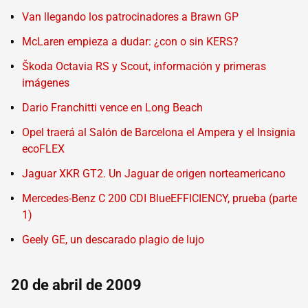
Van llegando los patrocinadores a Brawn GP
McLaren empieza a dudar: ¿con o sin KERS?
Škoda Octavia RS y Scout, información y primeras
imágenes
Dario Franchitti vence en Long Beach
Opel traerá al Salón de Barcelona el Ampera y el Insignia
ecoFLEX
Jaguar XKR GT2. Un Jaguar de origen norteamericano
Mercedes-Benz C 200 CDI BlueEFFICIENCY, prueba (parte
1)
Geely GE, un descarado plagio de lujo
20 de abril de 2009