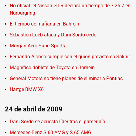
No oficial: el Nissan GT-R declara un tiempo de 7:26.7 en
Nürburgring
El tiempo de mañana en Bahrein
Sébastien Loeb ataca y Dani Sordo cede
Morgan Aero SuperSports
Fernando Alonso cumple con el guión previsto en Sakhir
Magnífico doblete de Toyota en Barhein
General Motors no tiene planes de eliminar a Pontiac
Hartge BMW X6
24 de abril de 2009
Dani Sordo se acuesta líder tras el primer día
Mercedes-Benz S 63 AMG y S 65 AMG