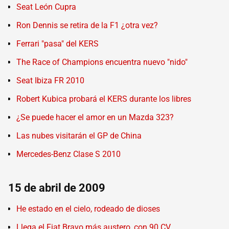
Seat León Cupra
Ron Dennis se retira de la F1 ¿otra vez?
Ferrari "pasa" del KERS
The Race of Champions encuentra nuevo "nido"
Seat Ibiza FR 2010
Robert Kubica probará el KERS durante los libres
¿Se puede hacer el amor en un Mazda 323?
Las nubes visitarán el GP de China
Mercedes-Benz Clase S 2010
15 de abril de 2009
He estado en el cielo, rodeado de dioses
Llega el Fiat Bravo más austero, con 90 CV