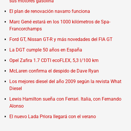
sus motores gasolina
El plan de renovación navarro funciona
Marc Gené estará en los 1000 kilómetros de Spa-
Francorchamps
Ford GT, Nissan GT-R y más novedades del FIA GT
La DGT cumple 50 años en España
Opel Zafira 1.7 CDTI ecoFLEX, 5,3 l/100 km
McLaren confirma el despido de Dave Ryan
Los mejores diesel del año 2009 según la revista What
Diesel
Lewis Hamilton sueña con Ferrari. Italia, con Fernando
Alonso
El nuevo Lada Priora llegará con el verano