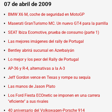
07 de abril de 2009
BMW X6 M, coche de seguridad en MotoGP
Maserati GranTurismo MC. Un nuevo GT4 para la parrilla
SEAT Ibiza Ecomotive, prueba de consumo (parte 1)
Las mejores imágenes del rally de Portugal
Bentley abrirá sucursal en Azerbaiyán
Lo mejor y los peor del Rally de Portugal
AP-36 y R-4, alternativas a la A-3
Jeff Gordon vence en Texas y rompe su sequía
Las manos de Jason Plato
Los Ford Fiesta ECOnetic se imponen en una carrera
"eficiente" a sus rivales
40 aniversario del Volkswagen-Porsche 914