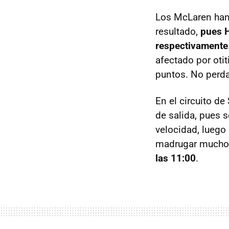
Los McLaren han
resultado,
pues H
respectivamente
afectado por otit
puntos. No perda
En el circuito d
de salida, pues s
velocidad, luego 
madrugar mucho p
las 11:00
.