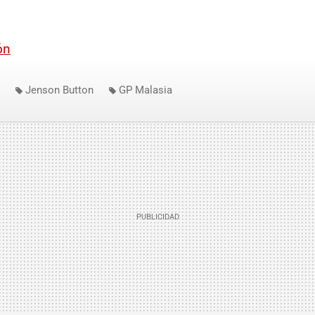
ón
Jenson Button
GP Malasia