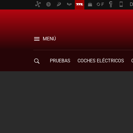
MENÚ
PRUEBAS
COCHES ELÉCTRICOS
COMPRA DE COCHES
MOVILIDAD