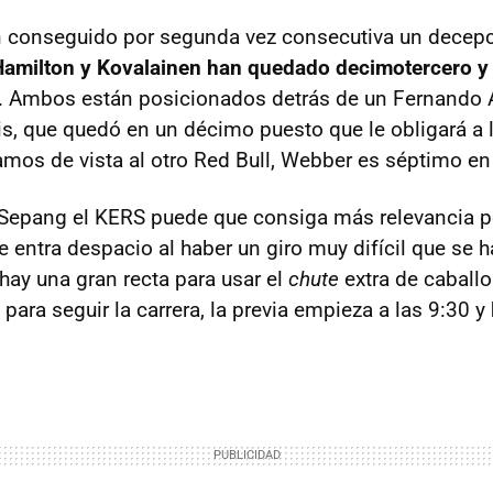
 conseguido por segunda vez consecutiva un decep
amilton y Kovalainen han quedado decimotercero y
. Ambos están posicionados detrás de un Fernando 
is, que quedó en un décimo puesto que le obligará a 
mos de vista al otro Red Bull, Webber es séptimo en l
e Sepang el
KERS
puede que consiga más relevancia po
e entra despacio al haber un giro muy difícil que se 
hay una gran recta para usar el
chute
extra de caballo
ara seguir la carrera, la previa empieza a las 9:30 y