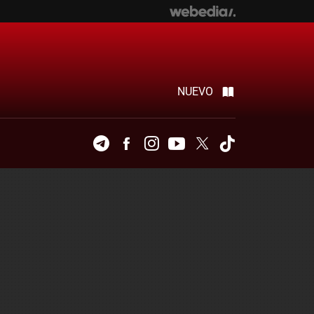
NUEVO
Telegram
Facebook
Instagram
Youtube
Twitter
Tiktok