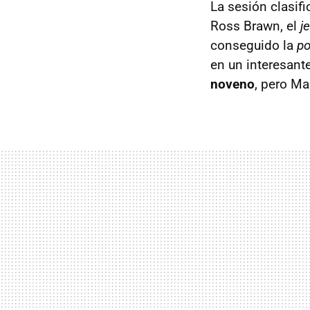
La sesión clasifi
Ross Brawn, el
j
conseguido la
po
en un interesante
noveno
, pero Ma