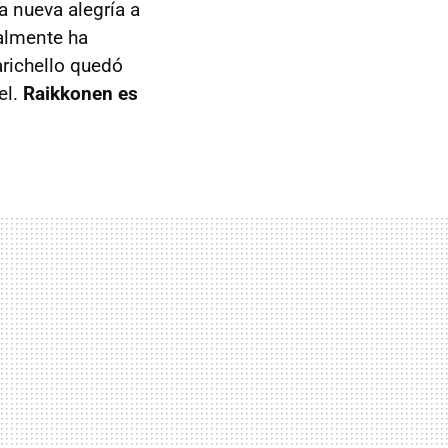
a nueva alegría a
almente ha
arichello quedó
el.
Raikkonen es