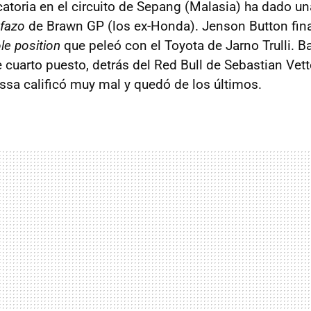
catoria en el circuito de Sepang (Malasia) ha dado un
efazo
de Brawn GP (los ex-Honda). Jenson Button fin
le position
que peleó con el Toyota de Jarno Trulli. B
 cuarto puesto, detrás del Red Bull de Sebastian Vett
ssa calificó muy mal y quedó de los últimos.