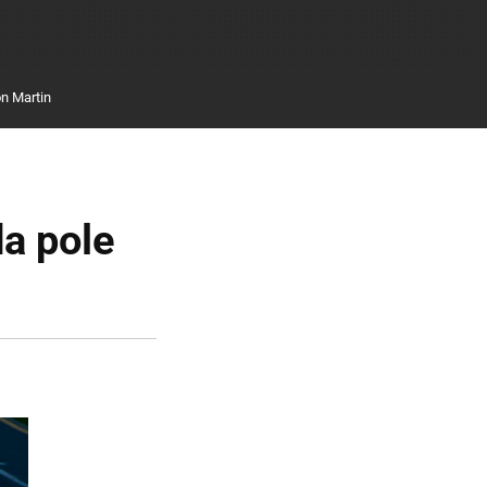
n Martin
a pole