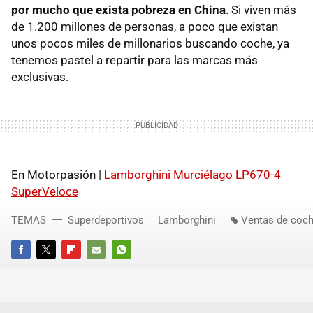
por mucho que exista pobreza en China
. Si viven más
de 1.200 millones de personas, a poco que existan
unos pocos miles de millonarios buscando coche, ya
tenemos pastel a repartir para las marcas más
exclusivas.
En Motorpasión |
Lamborghini Murciélago LP670-4
SuperVeloce
TEMAS
Superdeportivos
Lamborghini
Ventas de coc
FACEBOOK
TWITTER
FLIPBOARD
E-
WHATSAPP
MAIL