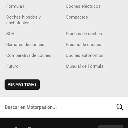
Fórmula1
Coches eléctricos
Coches híbridos y
Compactos
enchufables
SUV
Pruebas de coches
Rumores de coches
Precios de coches
Comparativa de coches
Coches autónomos
Futuro
Mundial de Fórmula 1
VER MÁS TEMAS
BUSCA