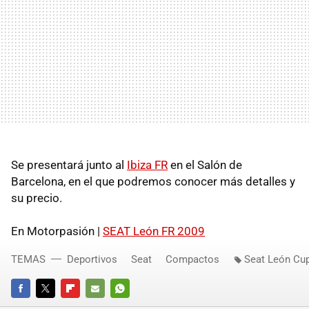
Se presentará junto al
Ibiza FR
en el Salón de
Barcelona, en el que podremos conocer más detalles y
su precio.
En Motorpasión |
SEAT
León FR 2009
TEMAS
Deportivos
Seat
Compactos
Seat León Cu
FACEBOOK
TWITTER
FLIPBOARD
E-
WHATSAPP