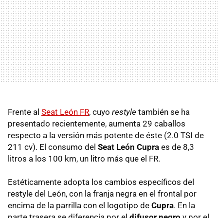
Frente al
Seat León FR
, cuyo
restyle
también se ha
presentado recientemente, aumenta 29 caballos
respecto a la versión más potente de éste (2.0
TSI
de
211 cv). El consumo del
Seat León Cupra
es de 8,3
litros a los 100 km, un litro más que el FR.
Estéticamente adopta los cambios específicos del
restyle del León, con la franja negra en el frontal por
encima de la parrilla con el logotipo de
Cupra
. En la
parte trasera se diferencia por el
difusor negro
y por el