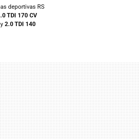
 las deportivas RS
2.0
TDI
170 CV
y
2.0
TDI
140