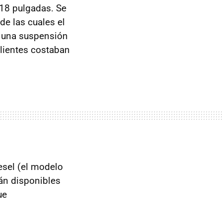
 18 pulgadas. Se
e las cuales el
n una suspensión
lientes costaban
esel (el modelo
rán disponibles
ue