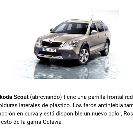
koda Scout
(abreviando) tiene una parrilla frontal re
lduras laterales de plástico. Los faros antiniebla ta
nación en curva y está disponible un nuevo color, Ros
 resto de la gama Octavia.