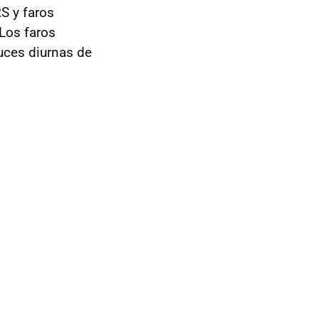
RS y faros
Los faros
uces diurnas de