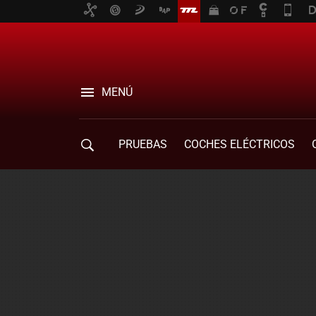
MENÚ
PRUEBAS
COCHES ELÉCTRICOS
COMPRA DE COCHES
MOVILIDAD