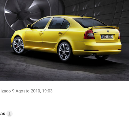
izado 9 Agosto 2010, 19:03
tas