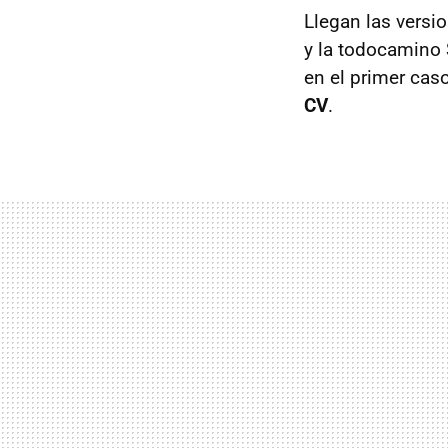
Llegan las versi
y la todocamino
en el primer cas
CV
.