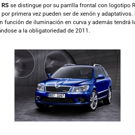
a RS
se distingue por su parrilla frontal con logotipo 
 por primera vez pueden ser de xenón y adaptativos. 
án función de iluminación en curva y además tendrá l
pándose a la obligatoriedad de 2011.