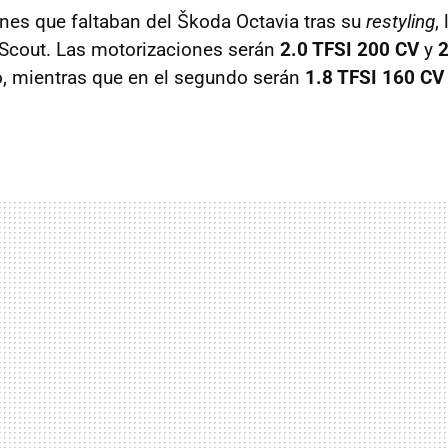
ones que faltaban del Škoda Octavia tras su
restyling
,
 Scout. Las motorizaciones serán
2.0
TFSI
200 CV
y
o, mientras que en el segundo serán
1.8
TFSI
160 CV