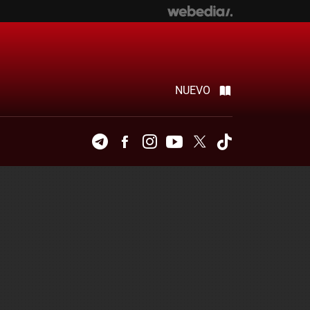
NUEVO
Telegram
Facebook
Instagram
Youtube
Twitter
Tiktok