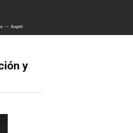
ia
Bugatti
ción y