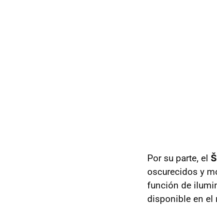
Por su parte, el
Š
oscurecidos y mo
función de ilumi
disponible en el