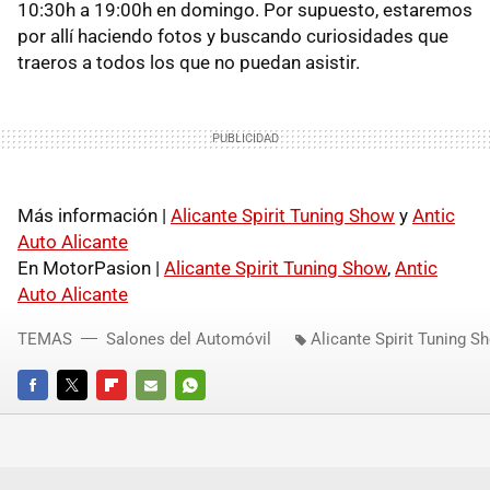
10:30h a 19:00h en domingo. Por supuesto, estaremos
por allí haciendo fotos y buscando curiosidades que
traeros a todos los que no puedan asistir.
Más información |
Alicante Spirit Tuning Show
y
Antic
Auto Alicante
En MotorPasion |
Alicante Spirit Tuning Show
,
Antic
Auto Alicante
TEMAS
Salones del Automóvil
Alicante Spirit Tuning S
FACEBOOK
TWITTER
FLIPBOARD
E-
WHATSAPP
MAIL