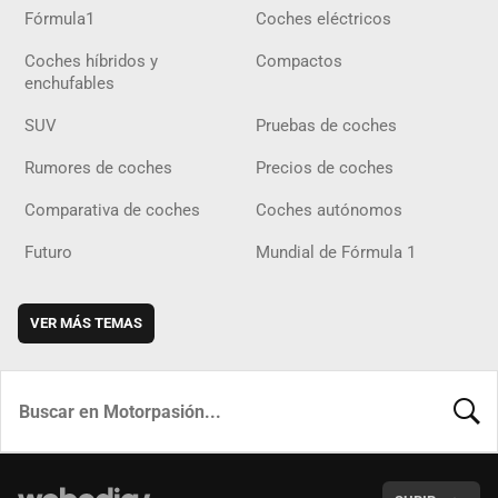
Fórmula1
Coches eléctricos
Coches híbridos y
Compactos
enchufables
SUV
Pruebas de coches
Rumores de coches
Precios de coches
Comparativa de coches
Coches autónomos
Futuro
Mundial de Fórmula 1
VER MÁS TEMAS
BUSCA