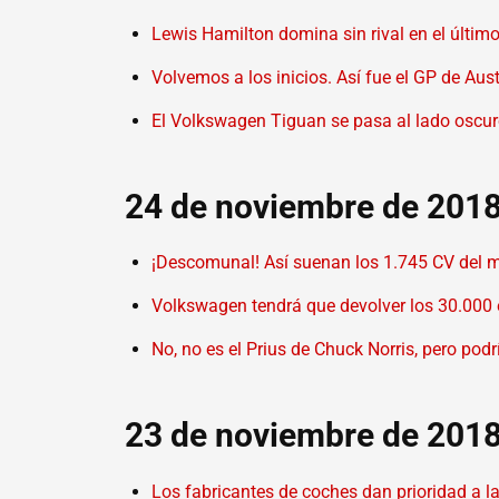
Lewis Hamilton domina sin rival en el últi
Volvemos a los inicios. Así fue el GP de Aus
El Volkswagen Tiguan se pasa al lado oscur
24 de noviembre de 201
¡Descomunal! Así suenan los 1.745 CV del m
Volkswagen tendrá que devolver los 30.000
No, no es el Prius de Chuck Norris, pero podrí
23 de noviembre de 201
Los fabricantes de coches dan prioridad a la