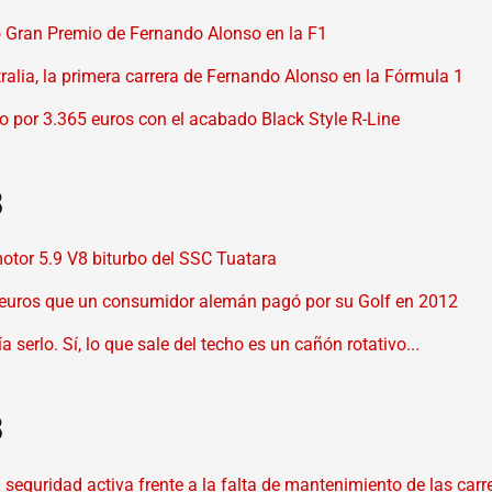
mo Gran Premio de Fernando Alonso en la F1
tralia, la primera carrera de Fernando Alonso en la Fórmula 1
o por 3.365 euros con el acabado Black Style R-Line
8
otor 5.9 V8 biturbo del SSC Tuatara
 euros que un consumidor alemán pagó por su Golf en 2012
a serlo. Sí, lo que sale del techo es un cañón rotativo...
8
 seguridad activa frente a la falta de mantenimiento de las carr