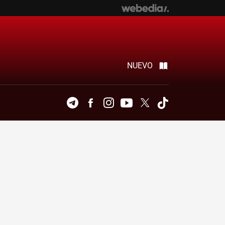
NUEVO
Telegram
Facebook
Instagram
Youtube
Twitter
Tiktok