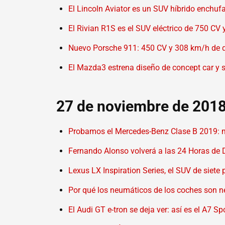
El Lincoln Aviator es un SUV híbrido enchufa
El Rivian R1S es el SUV eléctrico de 750 CV
Nuevo Porsche 911: 450 CV y 308 km/h de dep
El Mazda3 estrena diseño de concept car y s
27 de noviembre de 201
Probamos el Mercedes-Benz Clase B 2019: 
Fernando Alonso volverá a las 24 Horas de
Lexus LX Inspiration Series, el SUV de siete
Por qué los neumáticos de los coches son n
El Audi GT e-tron se deja ver: así es el A7 S