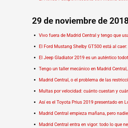
29 de noviembre de 201
Vivo fuera de Madrid Central y tengo que us
El Ford Mustang Shelby GT500 está al caer: 
El Jeep Gladiator 2019 es un auténtico todot
Tengo un taller mecánico en Madrid Central, 
Madrid Central, o el problema de las restricc
Multas por velocidad: cuánto cuestan y cuá
Así es el Toyota Prius 2019 presentado en Lo
Madrid Central empieza mañana, pero nadie t
Madrid Central entra en vigor: todo lo que n