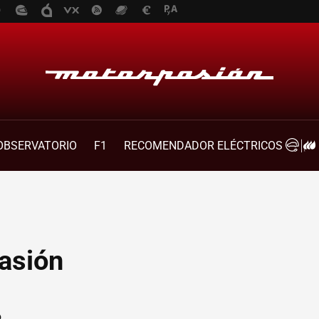
OBSERVATORIO
F1
RECOMENDADOR ELÉCTRICOS
asión