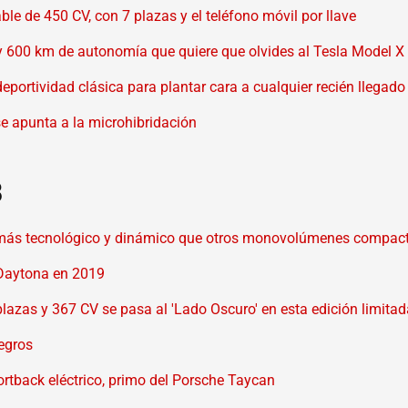
ble de 450 CV, con 7 plazas y el teléfono móvil por llave
 y 600 km de autonomía que quiere que olvides al Tesla Model X
ortividad clásica para plantar cara a cualquier recién llegado
e apunta a la microhibridación
8
más tecnológico y dinámico que otros monovolúmenes compac
 Daytona en 2019
 plazas y 367 CV se pasa al 'Lado Oscuro' en esta edición limita
egros
portback eléctrico, primo del Porsche Taycan