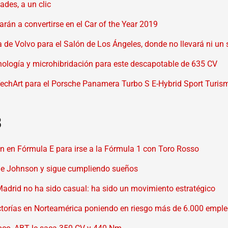
des, a un clic
arán a convertirse en el Car of the Year 2019
a de Volvo para el Salón de Los Ángeles, donde no llevará ni un
ecnología y microhibridación para este descapotable de 635 CV
TechArt para el Porsche Panamera Turbo S E-Hybrid Sport Turis
8
an en Fórmula E para irse a la Fórmula 1 con Toro Rosso
ie Johnson y sigue cumpliendo sueños
Madrid no ha sido casual: ha sido un movimiento estratégico
actorías en Norteamérica poniendo en riesgo más de 6.000 empl