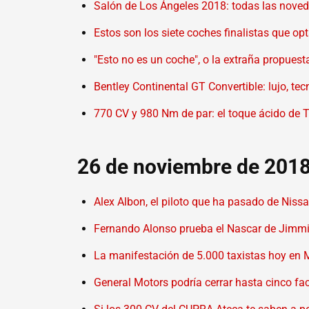
Salón de Los Ángeles 2018: todas las noveda
Estos son los siete coches finalistas que opt
"Esto no es un coche", o la extraña propuest
Bentley Continental GT Convertible: lujo, t
770 CV y 980 Nm de par: el toque ácido de 
26 de noviembre de 201
Alex Albon, el piloto que ha pasado de Niss
Fernando Alonso prueba el Nascar de Jimm
La manifestación de 5.000 taxistas hoy en 
General Motors podría cerrar hasta cinco f