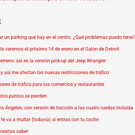
8
ar un parking que hay en el centro. ¿Qué problemas puedo tener
lo veremos el próximo 14 de enero en el Salón de Detroit
erreno: así es la versión pick-up del Jeep Wrangler
y así me afectan las nuevas restricciones de tráfico
iones de tráfico para los comercios y restaurantes
ntos puntos se pierden
s Ángeles, con versión de tracción a las cuatro ruedas incluida
e va a multar (todavía) si entras con tu coche
ecesitas saber