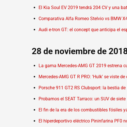
El Kia Soul EV 2019 tendrá 204 CV y una b
Comparativa Alfa Romeo Stelvio vs BMW X4:
Audi e-tron GT: el concept que anticipa el e
28 de noviembre de 201
La gama Mercedes-AMG GT 2019 estrena cuad
Mercedes-AMG GT R PRO: 'Hulk' se viste de ci
Porsche 911 GT2 RS Clubsport: la bestia de 
Probamos el SEAT Tarraco: un SUV de siete p
El fin de la era de los combustibles fósiles
El hiperdeportivo eléctrico Pininfarina PF0 n