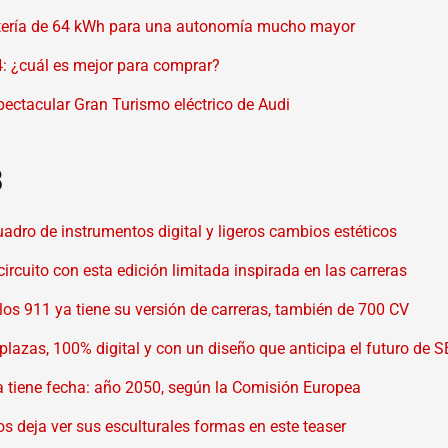
atería de 64 kWh para una autonomía mucho mayor
 ¿cuál es mejor para comprar?
spectacular Gran Turismo eléctrico de Audi
8
ro de instrumentos digital y ligeros cambios estéticos
rcuito con esta edición limitada inspirada en las carreras
los 911 ya tiene su versión de carreras, también de 700 CV
lazas, 100% digital y con un diseño que anticipa el futuro de 
 ya tiene fecha: año 2050, según la Comisión Europea
os deja ver sus esculturales formas en este teaser