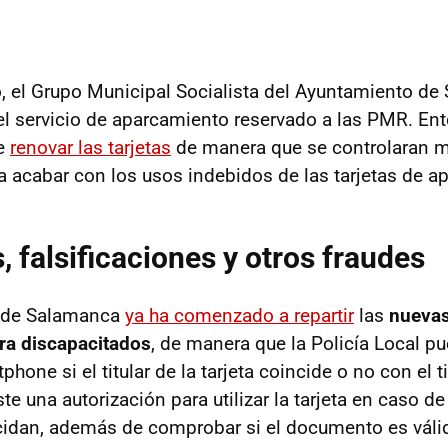
, el Grupo Municipal Socialista del Ayuntamiento d
el servicio de aparcamiento reservado a las PMR. En
de
renovar las tarjetas
de manera que se controlaran m
 acabar con los usos indebidos de las tarjetas de a
, falsificaciones y otros fraudes
o de Salamanca
ya ha comenzado a repartir
las
nuevas
ra discapacitados
, de manera que la Policía Local pu
hone si el titular de la tarjeta coincide o no con el ti
iste una autorización para utilizar la tarjeta en caso 
ncidan, además de comprobar si el documento es váli