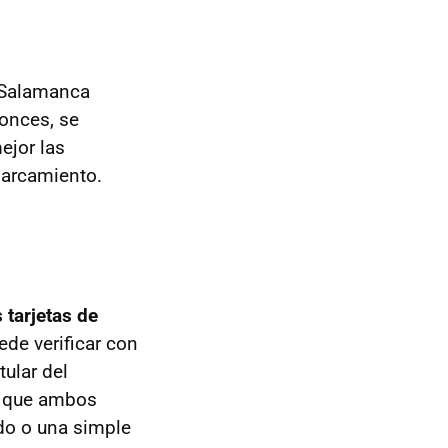
e Salamanca
tonces, se
ejor las
parcamiento.
 tarjetas de
ede verificar con
tular del
de que ambos
do o una simple