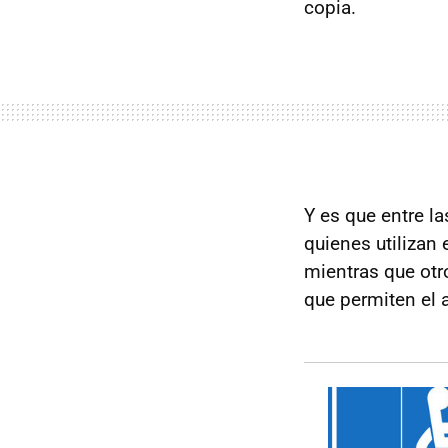
copia.
Y es que entre l
quienes utilizan 
mientras que otro
que permiten el 