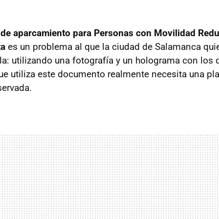
eta de aparcamiento para Personas con Movilidad Red
ta
es un problema al que la ciudad de Salamanca quie
la: utilizando una fotografía y un holograma con los 
ue utiliza este documento realmente necesita una pl
servada.