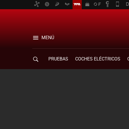
MENÚ
PRUEBAS
COCHES ELÉCTRICOS
COMPRA DE COCHES
MOVILIDAD