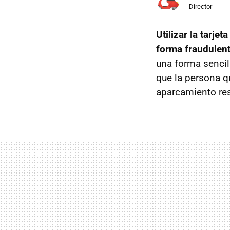
Director
Utilizar la tarj
forma fraudulen
una forma sencil
que la persona q
aparcamiento re