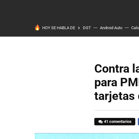
HOY SE HABLA DE
DGT
Android Auto
Calo
Contra l
para PMR
tarjetas
41 comentarios