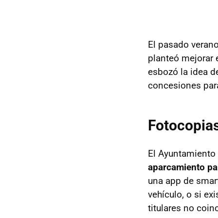
El pasado verano
planteó mejorar 
esbozó la idea 
concesiones para
Fotocopias
El Ayuntamient
aparcamiento pa
una app de smartp
vehículo, o si ex
titulares no coi