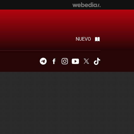
NUEVO
Telegram
Facebook
Instagram
Youtube
Twitter
Tiktok