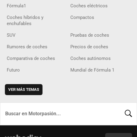
Fórmula1
Coches eléctricos
Coches híbridos y
Compactos
enchufables
SUV
Pruebas de coches
Rumores de coches
Precios de coches
Comparativa de coches
Coches autónomos
Futuro
Mundial de Fórmula 1
VER MÁS TEMAS
BUSCA