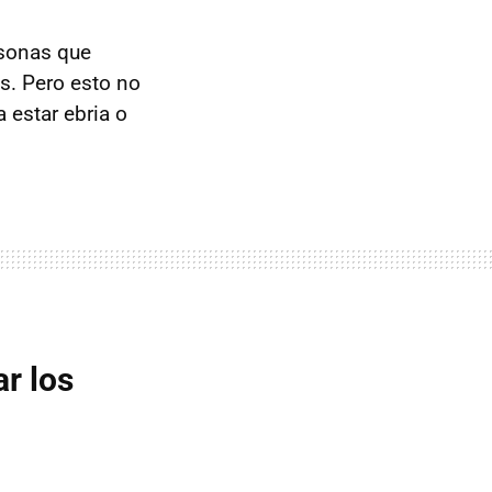
rsonas que
s. Pero esto no
 estar ebria o
r los