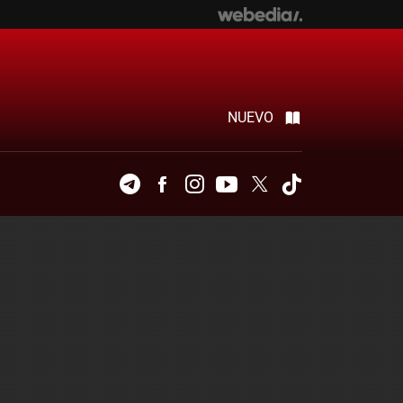
NUEVO
Telegram
Facebook
Instagram
Youtube
Twitter
Tiktok