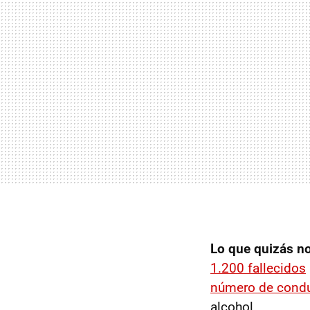
Lo que quizás no
1.200 fallecidos
número de condu
alcohol.