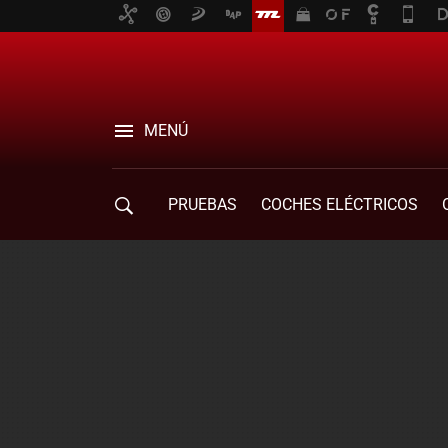
MENÚ
PRUEBAS
COCHES ELÉCTRICOS
COMPRA DE COCHES
MOVILIDAD