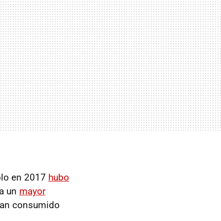
ólo en 2017
hubo
 a un
mayor
 han consumido