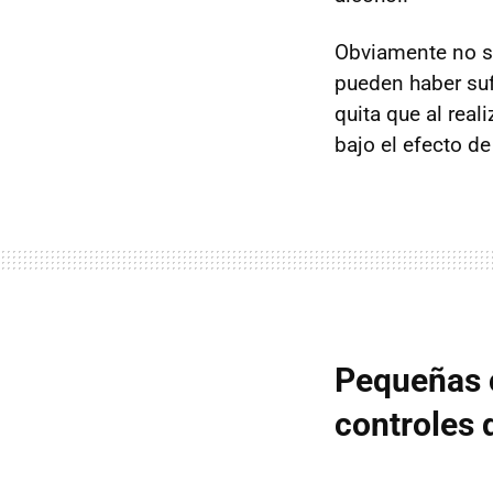
Obviamente no se
pueden haber suf
quita que al rea
bajo el efecto d
Pequeñas 
controles d