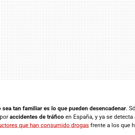
 sea tan familiar es lo que pueden desencadenar
. S
por
accidentes de tráfico
en España, y ya se detecta
ctores que han consumido drogas
frente a los que