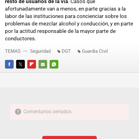
resto de usuarios de la vía
. Casos que
afortunadamente van a menos, en parte gracias a la
labor de las instituciones para concienciar sobre los
problemas de mezclar alcohol y conducción, y en parte
por la actitud responsable de la mayor parte de
conductores.
TEMAS
Seguridad
DGT
Guardia Civil
FACEBOOK
TWITTER
FLIPBOARD
E-
WHATSAPP
MAIL
Comentarios cerrados