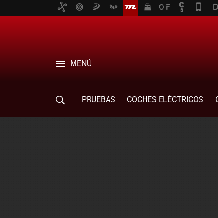
MENÚ
PRUEBAS
COCHES ELÉCTRICOS
COMPRA DE COCHES
MOVILIDAD