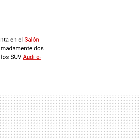
nta en el
Salón
imadamente dos
s los SUV
Audi e-