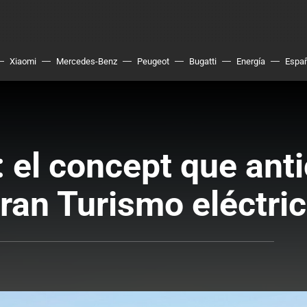
Xiaomi
Mercedes-Benz
Peugeot
Bugatti
Energía
Espa
 el concept que anti
ran Turismo eléctri