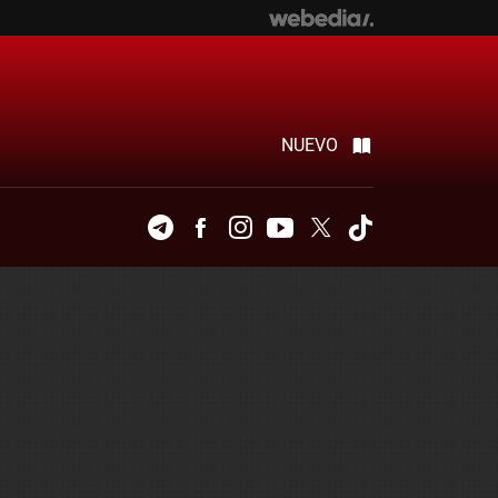
NUEVO
Telegram
Facebook
Instagram
Youtube
Twitter
Tiktok