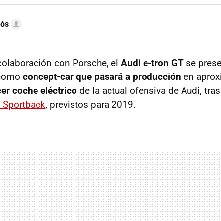
mós
colaboración con Porsche, el
Audi e-tron GT
se prese
como
concept-car que pasará a producción
en aprox
cer coche eléctrico
de la actual ofensiva de Audi, tra
n Sportback
, previstos para 2019.