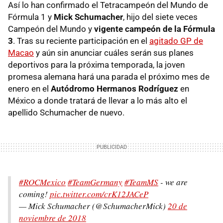
Así lo han confirmado el Tetracampeón del Mundo de
Fórmula 1 y
Mick Schumacher
, hijo del siete veces
Campeón del Mundo y
vigente campeón de la Fórmula
3
. Tras su reciente participación en el
agitado GP de
Macao
y aún sin anunciar cuáles serán sus planes
deportivos para la próxima temporada, la joven
promesa alemana hará una parada el próximo mes de
enero en el
Autódromo Hermanos Rodríguez
en
México a donde tratará de llevar a lo más alto el
apellido Schumacher de nuevo.
#ROCMexico
#TeamGermany
#TeamMS
- we are
coming!
pic.twitter.com/crK12JACeP
— Mick Schumacher (@SchumacherMick)
20 de
noviembre de 2018