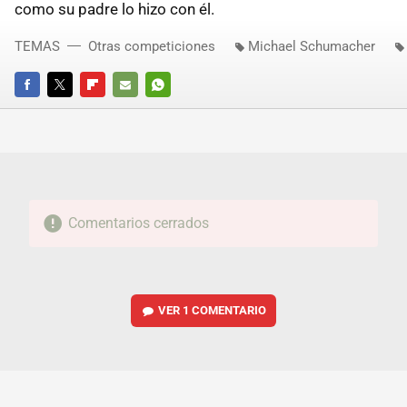
como su padre lo hizo con él.
TEMAS
Otras competiciones
Michael Schumacher
FACEBOOK
TWITTER
FLIPBOARD
E-
WHATSAPP
MAIL
Comentarios cerrados
VER
1 COMENTARIO