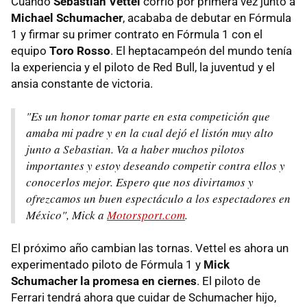
Cuando
Sebastian Vettel
corrió por primera vez junto a
Michael Schumacher
, acababa de debutar en Fórmula
1 y firmar su primer contrato en Fórmula 1 con el
equipo
Toro Rosso
. El heptacampeón del mundo tenía
la experiencia y el piloto de Red Bull, la juventud y el
ansia constante de victoria.
"Es un honor tomar parte en esta competición que
amaba mi padre y en la cual dejó el listón muy alto
junto a Sebastian. Va a haber muchos pilotos
importantes y estoy deseando competir contra ellos y
conocerlos mejor. Espero que nos divirtamos y
ofrezcamos un buen espectáculo a los espectadores en
México", Mick a
Motorsport.com
.
El próximo año cambian las tornas. Vettel es ahora un
experimentado piloto de Fórmula 1 y
Mick
Schumacher la promesa en ciernes
. El piloto de
Ferrari tendrá ahora que cuidar de Schumacher hijo,