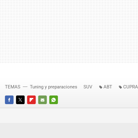
TEMAS
Tuning y preparaciones
SUV
ABT
CUPRA
FACEBOOK
TWITTER
FLIPBOARD
E-
WHATSAPP
MAIL