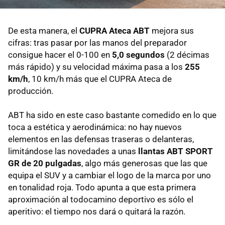
De esta manera, el
CUPRA Ateca ABT
mejora sus
cifras: tras pasar por las manos del preparador
consigue hacer el 0-100 en
5,0 segundos
(2 décimas
más rápido) y su velocidad máxima pasa a los
255
km/h
, 10 km/h más que el CUPRA Ateca de
producción.
ABT ha sido en este caso bastante comedido en lo que
toca a estética y aerodinámica: no hay nuevos
elementos en las defensas traseras o delanteras,
limitándose las novedades a unas
llantas ABT SPORT
GR de 20 pulgadas
, algo más generosas que las que
equipa el SUV y a cambiar el logo de la marca por uno
en tonalidad roja. Todo apunta a que esta primera
aproximación al todocamino deportivo es sólo el
aperitivo: el tiempo nos dará o quitará la razón.