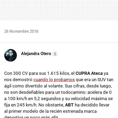
26 Noviembre 2018
Alejandra Otero
Con 300 CV para sus 1.615 kilos, el
CUPRA Ateca
ya
nos demostró
cuando lo probamos
que era un SUV tan
ágil como divertido al volante. Sus cifras, desde luego,
no son desdeñables para un todocamino: acelera de 0
a 100 km/h en 5,2 segundos y su velocidad máxima se
fija en 245 km/h. No obstante,
ABT
ha decidido llevar
al primer modelo de la recién estrenada marca
deportiva un poco más allá.