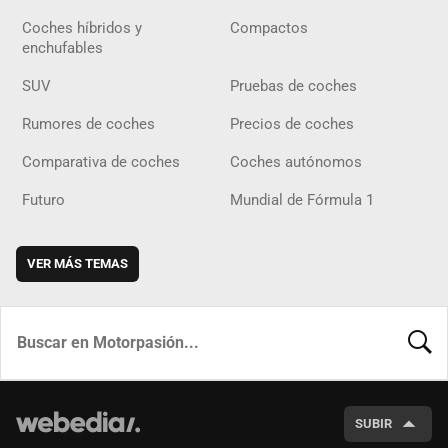
Coches híbridos y
Compactos
enchufables
SUV
Pruebas de coches
Rumores de coches
Precios de coches
Comparativa de coches
Coches autónomos
Futuro
Mundial de Fórmula 1
VER MÁS TEMAS
BUSCA
SUBIR