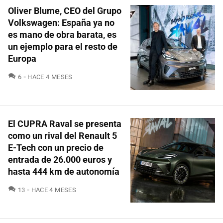
Oliver Blume, CEO del Grupo
Volkswagen: España ya no
es mano de obra barata, es
un ejemplo para el resto de
Europa
COMENTARIOS
6
HACE 4 MESES
El CUPRA Raval se presenta
como un rival del Renault 5
E-Tech con un precio de
entrada de 26.000 euros y
hasta 444 km de autonomía
COMENTARIOS
13
HACE 4 MESES