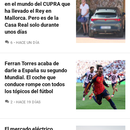
en el mundo del CUPRA que
ha llevado el Rey en
Mallorca. Pero es de la
Casa Real solo durante
unos días
COMENTARIOS
6
HACE UN DÍA
Ferran Torres acaba de
darle a España su segundo
Mundial. El coche que
conduce rompe con todos
los tópicos del fútbol
COMENTARIOS
2
HACE 19 DÍAS
El mercado eléctrico