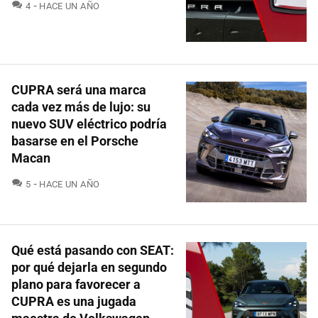
COMENTARIOS
4
HACE UN AÑO
CUPRA será una marca
cada vez más de lujo: su
nuevo SUV eléctrico podría
basarse en el Porsche
Macan
COMENTARIOS
5
HACE UN AÑO
Qué está pasando con SEAT:
por qué dejarla en segundo
plano para favorecer a
CUPRA es una jugada