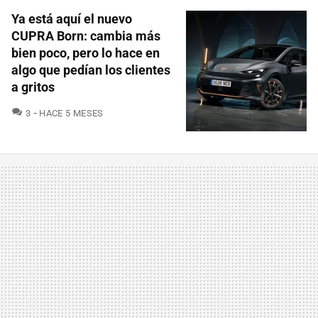
Ya está aquí el nuevo
CUPRA Born: cambia más
bien poco, pero lo hace en
algo que pedían los clientes
a gritos
COMENTARIOS
3
HACE 5 MESES