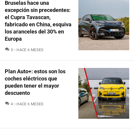
Bruselas hace una
excepción sin precedentes:
el Cupra Tavascan,
fabricado en China, esquiva
los aranceles del 30% en
Europa
COMENTARIOS
3
HACE 6 MESES
Plan Auto+: estos son los
coches eléctricos que
pueden tener el mayor
descuento
COMENTARIOS
4
HACE 6 MESES