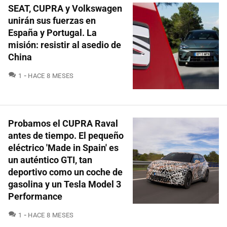
SEAT, CUPRA y Volkswagen
unirán sus fuerzas en
España y Portugal. La
misión: resistir al asedio de
China
COMENTARIOS
1
HACE 8 MESES
Probamos el CUPRA Raval
antes de tiempo. El pequeño
eléctrico 'Made in Spain' es
un auténtico GTI, tan
deportivo como un coche de
gasolina y un Tesla Model 3
Performance
COMENTARIOS
1
HACE 8 MESES