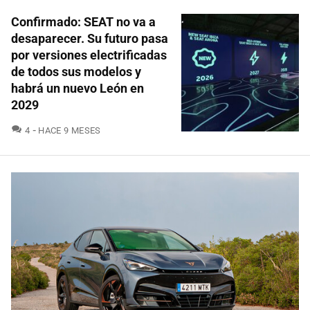
Confirmado: SEAT no va a
desaparecer. Su futuro pasa
por versiones electrificadas
de todos sus modelos y
habrá un nuevo León en
2029
COMENTARIOS
4
HACE 9 MESES