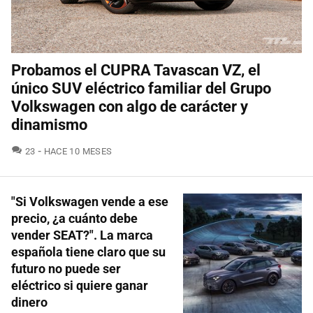
Probamos el CUPRA Tavascan VZ, el
único SUV eléctrico familiar del Grupo
Volkswagen con algo de carácter y
dinamismo
COMENTARIOS
23
HACE 10 MESES
"Si Volkswagen vende a ese
precio, ¿a cuánto debe
vender SEAT?". La marca
española tiene claro que su
futuro no puede ser
eléctrico si quiere ganar
dinero