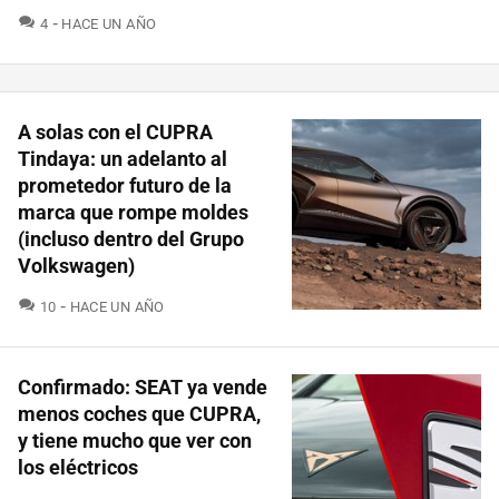
COMENTARIOS
4
HACE UN AÑO
A solas con el CUPRA
Tindaya: un adelanto al
prometedor futuro de la
marca que rompe moldes
(incluso dentro del Grupo
Volkswagen)
COMENTARIOS
10
HACE UN AÑO
Confirmado: SEAT ya vende
menos coches que CUPRA,
y tiene mucho que ver con
los eléctricos