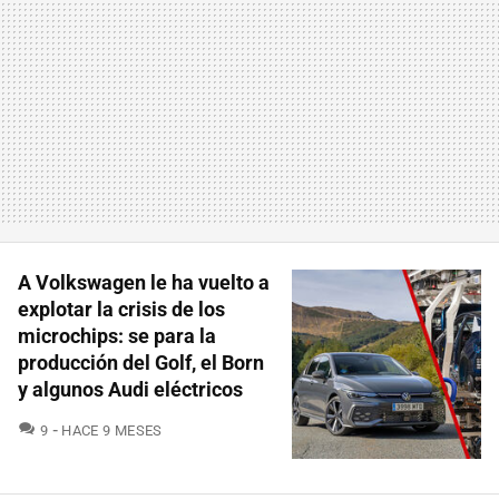
A Volkswagen le ha vuelto a
explotar la crisis de los
microchips: se para la
producción del Golf, el Born
y algunos Audi eléctricos
COMENTARIOS
9
HACE 9 MESES