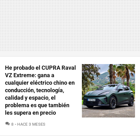
He probado el CUPRA Raval
VZ Extreme: gana a
cualquier eléctrico chino en
conducción, tecnología,
calidad y espacio, el
problema es que también
les supera en precio
COMENTARIOS
8
HACE 3 MESES